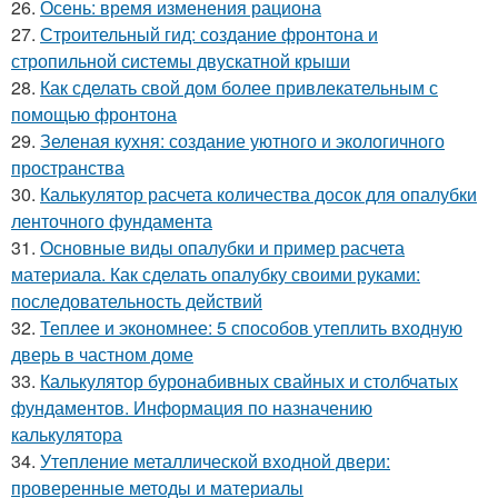
26.
Осень: время изменения рациона
27.
Строительный гид: создание фронтона и
стропильной системы двускатной крыши
28.
Как сделать свой дом более привлекательным с
помощью фронтона
29.
Зеленая кухня: создание уютного и экологичного
пространства
30.
Калькулятор расчета количества досок для опалубки
ленточного фундамента
31.
Основные виды опалубки и пример расчета
материала. Как сделать опалубку своими руками:
последовательность действий
32.
Теплее и экономнее: 5 способов утеплить входную
дверь в частном доме
33.
Калькулятор буронабивных свайных и столбчатых
фундаментов. Информация по назначению
калькулятора
34.
Утепление металлической входной двери:
проверенные методы и материалы