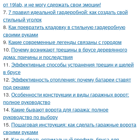
от 19lab, и не могу сдержать свои эмоции!
7.
7 правил идеальной гардеробной: как создать свой
стильный уголок
8.
Как превратить кладовку в стильную гардеробную
своими руками
9.
Какие современные легенды связаны с городом
10.
Почему возникают трещины в брусе деревянного
дома: причины и последствия
11.
Эффективные способы устранения трещин и щелей
в брусе
12.
Эффективность отопления: почему батареи ставят
под окнами
13.
Особенности конструкции и виды гаражных ворот:
полное руководство
14.
Какие бывают ворота для гаража: полное
руководство по выбору
15.
Пошаговая инструкция: как сделать гаражные ворота
своими руками
16.
Как выбрать оптимальный профиль бруса для