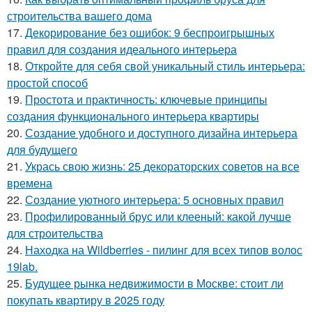
строительства вашего дома
17.
Декорирование без ошибок: 9 беспроигрышных
правил для создания идеального интерьера
18.
Откройте для себя свой уникальный стиль интерьера:
простой способ
19.
Простота и практичность: ключевые принципы
создания функционального интерьера квартиры
20.
Создание удобного и доступного дизайна интерьера
для будущего
21.
Укрась свою жизнь: 25 декораторских советов на все
времена
22.
Создание уютного интерьера: 5 основных правил
23.
Профилированный брус или клееный: какой лучше
для строительства
24.
Находка на Wildberries - пилинг для всех типов волос
19lab.
25.
Будущее рынка недвижимости в Москве: стоит ли
покупать квартиру в 2025 году