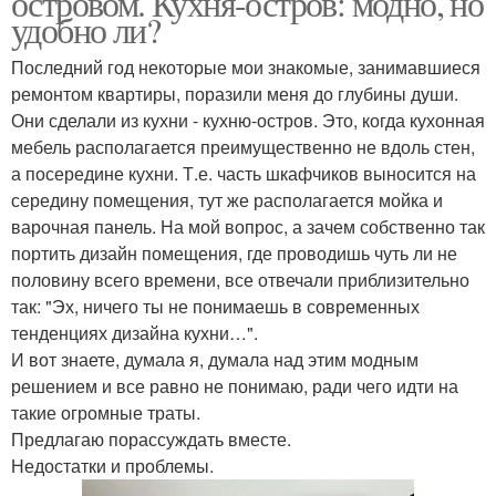
островом. Кухня-остров: модно, но
удобно ли?
Последний год некоторые мои знакомые, занимавшиеся
ремонтом квартиры, поразили меня до глубины души.
Они сделали из кухни - кухню-остров. Это, когда кухонная
мебель располагается преимущественно не вдоль стен,
а посередине кухни. Т.е. часть шкафчиков выносится на
середину помещения, тут же располагается мойка и
варочная панель. На мой вопрос, а зачем собственно так
портить дизайн помещения, где проводишь чуть ли не
половину всего времени, все отвечали приблизительно
так: "Эх, ничего ты не понимаешь в современных
тенденциях дизайна кухни…".
И вот знаете, думала я, думала над этим модным
решением и все равно не понимаю, ради чего идти на
такие огромные траты.
Предлагаю порассуждать вместе.
Недостатки и проблемы.