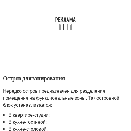
Остров для зонирования
Нередко остров предназначен для разделения
помещения на функциональные зоны. Так островной
блок устанавливается:
В квартире-студии;
В кухне-гостиной;
В кухне-столовой.