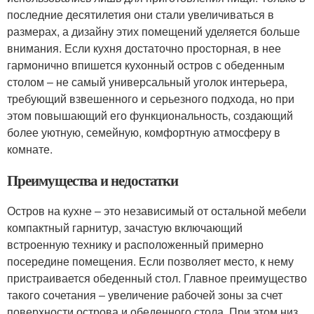
последние десятилетия они стали увеличиваться в
размерах, а дизайну этих помещений уделяется больше
внимания. Если кухня достаточно просторная, в нее
гармонично впишется кухонный остров с обеденным
столом ‒ не самый универсальный уголок интерьера,
требующий взвешенного и серьезного подхода, но при
этом повышающий его функциональность, создающий
более уютную, семейную, комфортную атмосферу в
комнате.
Преимущества и недостатки
Остров на кухне ‒ это независимый от остальной мебели
компактный гарнитур, зачастую включающий
встроенную технику и расположенный примерно
посередине помещения. Если позволяет место, к нему
пристраивается обеденный стол. Главное преимущество
такого сочетания ‒ увеличение рабочей зоны за счет
поверхности острова и обеденного стола. При этом низ