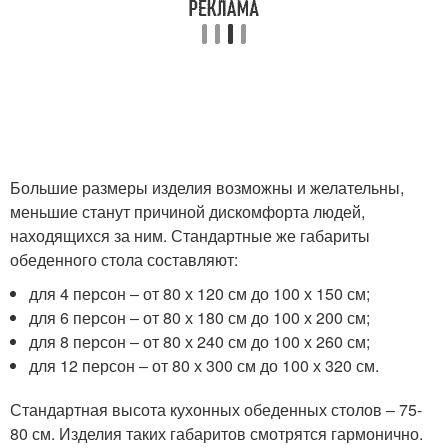
Большие размеры изделия возможны и желательны,
меньшие станут причиной дискомфорта людей,
находящихся за ним. Стандартные же габариты
обеденного стола составляют:
для 4 персон ‒ от 80 х 120 см до 100 х 150 см;
для 6 персон ‒ от 80 х 180 см до 100 х 200 см;
для 8 персон ‒ от 80 х 240 см до 100 х 260 см;
для 12 персон ‒ от 80 х 300 см до 100 х 320 см.
Стандартная высота кухонных обеденных столов ‒ 75-
80 см. Изделия таких габаритов смотрятся гармонично.