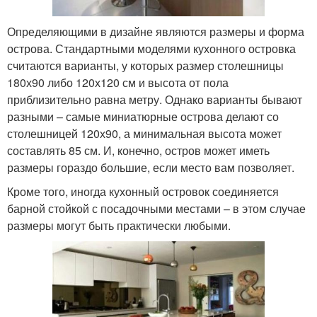
Определяющими в дизайне являются размеры и форма
острова. Стандартными моделями кухонного островка
считаются варианты, у которых размер столешницы
180х90 либо 120х120 см и высота от пола
приблизительно равна метру. Однако варианты бывают
разными – самые миниатюрные острова делают со
столешницей 120х90, а минимальная высота может
составлять 85 см. И, конечно, остров может иметь
размеры гораздо большие, если место вам позволяет.
Кроме того, иногда кухонный островок соединяется
барной стойкой с посадочными местами – в этом случае
размеры могут быть практически любыми.