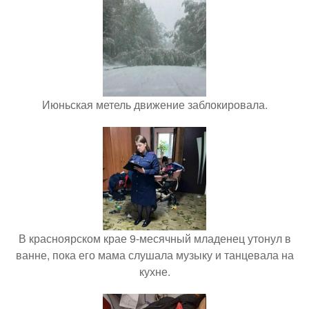
Июньская метель движение заблокировала.
В красноярском крае 9-месячный младенец утонул в
ванне, пока его мама слушала музыку и танцевала на
кухне.