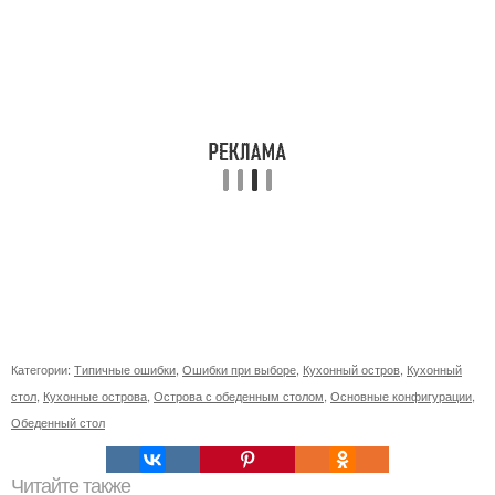
Категории:
Типичные ошибки
,
Ошибки при выборе
,
Кухонный остров
,
Кухонный
стол
,
Кухонные острова
,
Острова с обеденным столом
,
Основные конфигурации
,
Обеденный стол
Читайте также