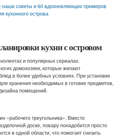
: наши советы и 60 вдохновляющих примеров
ия кухонного острова
планировки кухни с островом
инолентах и популярных сериалах.
ногих домохозяек, которые желают
блюд в более удобных условиях. При установке
для хранения необходимых в готовке предметов,
 дизайна помещений.
ин «рабочего треугольника». Вместо
разделочной доске, повару понадобится просто
тся в одной области, что помогает снизить