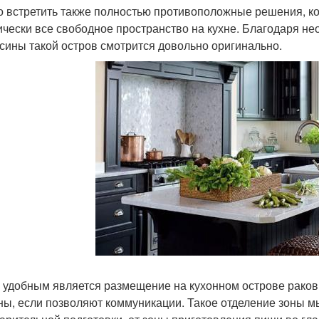
 встретить также полностью противоположные решения, ког
ически все свободное пространство на кухне. Благодаря н
сины такой остров смотрится довольно оригинально.
 удобным является размещение на кухонном острове раков
ы, если позволяют коммуникации. Такое отделение зоны мыт