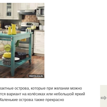
пактные острова, которые при желании можно
ется вариант на колёсиках или небольшой яркий
⇨
 Маленькие острова также прекрасно