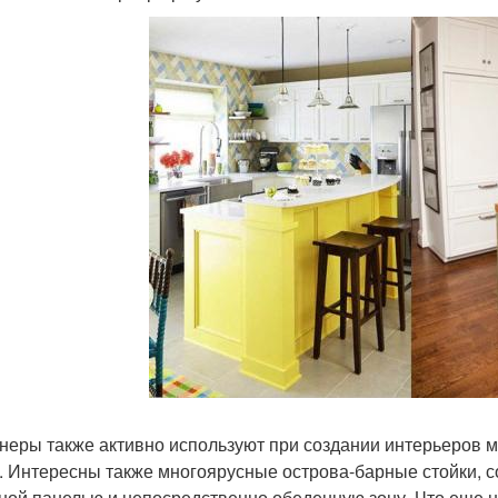
неры также активно используют при создании интерьеров
. Интересны также многоярусные острова-барные стойки, 
ной панелью и непосредственно обеденную зону. Что еще н