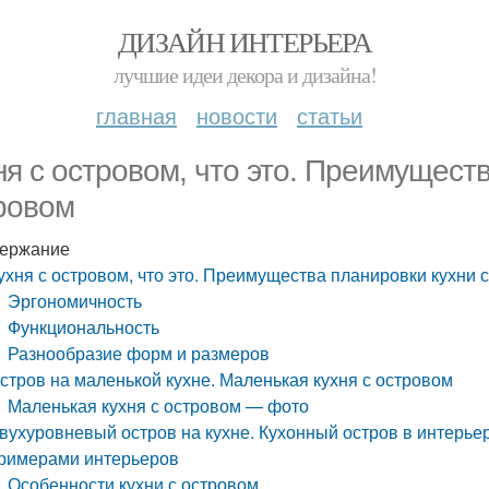
ДИЗАЙН ИНТЕРЬЕРА
лучшие идеи декора и дизайна!
главная
новости
статьи
ня с островом, что это. Преимуществ
ровом
ержание
ухня с островом, что это. Преимущества планировки кухни 
Эргономичность
Функциональность
Разнообразие форм и размеров
стров на маленькой кухне. Маленькая кухня с островом
Маленькая кухня с островом — фото
вухуровневый остров на кухне. Кухонный остров в интерьер
римерами интерьеров
Особенности кухни с островом