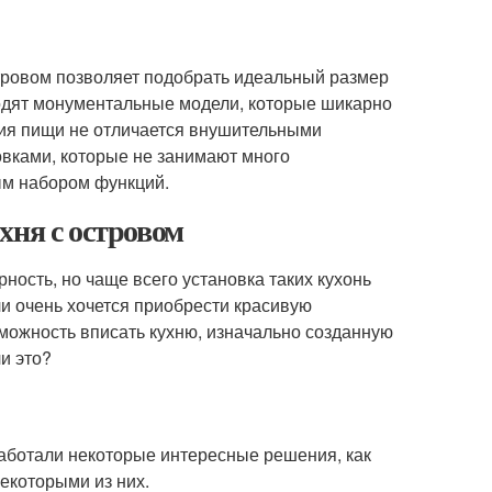
тровом позволяет подобрать идеальный размер
одят монументальные модели, которые шикарно
ния пищи не отличается внушительными
овками, которые не занимают много
ым набором функций.
хня с островом
ность, но чаще всего установка таких кухонь
ли очень хочется приобрести красивую
озможность вписать кухню, изначально созданную
и это?
работали некоторые интересные решения, как
екоторыми из них.