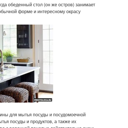
да обеденный стол (он же остров) занимает
еобычной форме и интересному окрасу
ины для мытья посуды и посудомоечной
ья посуды и продуктов, а также их