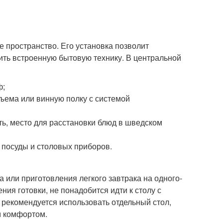
 пространство. Его установка позволит
ить встроенную бытовую технику. В центральной
ф;
ъема или винную полку с системой
ь, место для расстановки блюд в шведском
 посуды и столовых приборов.
 или приготовления легкого завтрака на одного-
ния готовки, не понадобится идти к столу с
рекомендуется использовать отдельный стол,
м комфортом.