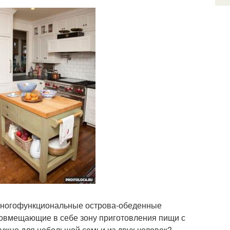
 многофункциональные острова-обеденные
совмещающие в себе зону приготовления пищи с
ужно для небольшой семьи из двух человек?