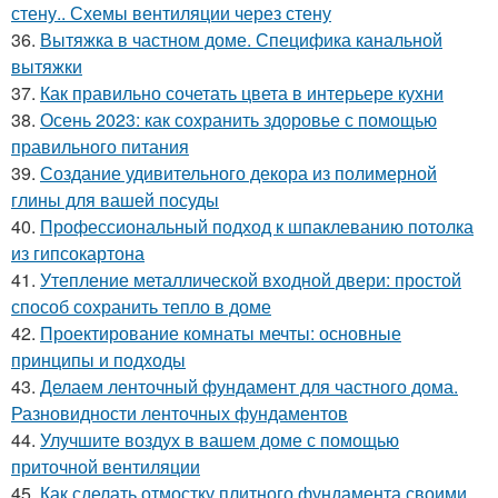
стену.. Схемы вентиляции через стену
36.
Вытяжка в частном доме. Специфика канальной
вытяжки
37.
Как правильно сочетать цвета в интерьере кухни
38.
Осень 2023: как сохранить здоровье с помощью
правильного питания
39.
Создание удивительного декора из полимерной
глины для вашей посуды
40.
Профессиональный подход к шпаклеванию потолка
из гипсокартона
41.
Утепление металлической входной двери: простой
способ сохранить тепло в доме
42.
Проектирование комнаты мечты: основные
принципы и подходы
43.
Делаем ленточный фундамент для частного дома.
Разновидности ленточных фундаментов
44.
Улучшите воздух в вашем доме с помощью
приточной вентиляции
45.
Как сделать отмостку плитного фундамента своими