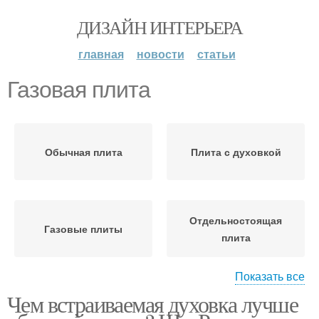
ДИЗАЙН ИНТЕРЬЕРА
главная
новости
статьи
Газовая плита
Обычная плита
Плита с духовкой
Отдельностоящая
Газовые плиты
плита
Показать все
Чем встраиваемая духовка лучше
Плита с электрической
Плита в интерьере
духовкой