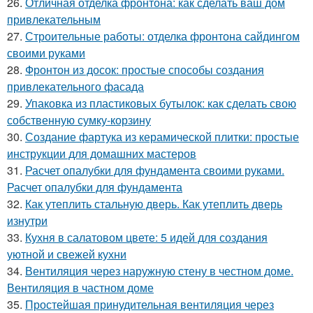
26.
Отличная отделка фронтона: как сделать ваш дом
привлекательным
27.
Строительные работы: отделка фронтона сайдингом
своими руками
28.
Фронтон из досок: простые способы создания
привлекательного фасада
29.
Упаковка из пластиковых бутылок: как сделать свою
собственную сумку-корзину
30.
Создание фартука из керамической плитки: простые
инструкции для домашних мастеров
31.
Расчет опалубки для фундамента своими руками.
Расчет опалубки для фундамента
32.
Как утеплить стальную дверь. Как утеплить дверь
изнутри
33.
Кухня в салатовом цвете: 5 идей для создания
уютной и свежей кухни
34.
Вентиляция через наружную стену в честном доме.
Вентиляция в частном доме
35.
Простейшая принудительная вентиляция через