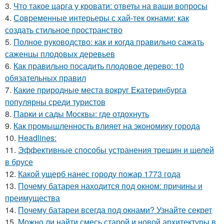
3.
Что такое царга у кровати: ответы на ваши вопросы
4.
Современные интерьеры с хай-тек окнами: как
создать стильное пространство
5.
Полное руководство: как и когда правильно сажать
саженцы плодовых деревьев
6.
Как правильно посадить плодовое дерево: 10
обязательных правил
7.
Какие природные места вокруг Екатеринбурга
популярны среди туристов
8.
Парки и сады Москвы: где отдохнуть
9.
Как промышленность влияет на экономику города
10.
Headlines:
11.
Эффективные способы устранения трещин и щелей
в брусе
12.
Какой ущерб нанес городу пожар 1773 года
13.
Почему батарея находится под окном: причины и
преимущества
14.
Почему батареи всегда под окнами? Узнайте секрет
15.
Можно ли найти смесь старой и новой архитектуры в