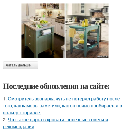
читать дальше →
Последние обновления на сайте:
1.
Смотритель зоопарка чуть не потерял работу после
того, как камеры заметили, как он ночью пробирается в
вольер к горилле.
2.
Что такое царга в кровати: полезные советы и
рекомендации