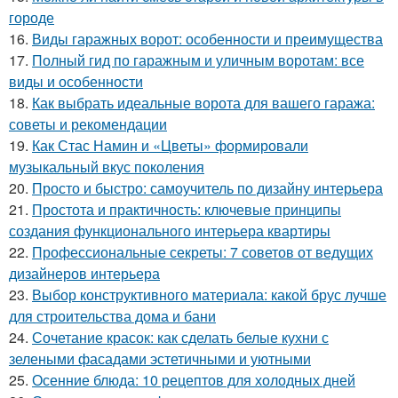
городе
16.
Виды гаражных ворот: особенности и преимущества
17.
Полный гид по гаражным и уличным воротам: все
виды и особенности
18.
Как выбрать идеальные ворота для вашего гаража:
советы и рекомендации
19.
Как Стас Намин и «Цветы» формировали
музыкальный вкус поколения
20.
Просто и быстро: самоучитель по дизайну интерьера
21.
Простота и практичность: ключевые принципы
создания функционального интерьера квартиры
22.
Профессиональные секреты: 7 советов от ведущих
дизайнеров интерьера
23.
Выбор конструктивного материала: какой брус лучше
для строительства дома и бани
24.
Сочетание красок: как сделать белые кухни с
зелеными фасадами эстетичными и уютными
25.
Осенние блюда: 10 рецептов для холодных дней