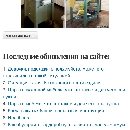
читать дальше →
Последние обновления на сайте:
1.
Девочки, подскажите пожалуйста, может кто
сталкивался с такой ситуацией ….
2.
Ситуaция такая. К свекрови в гости ездили.
3.
Царга в кухонной мебели: что это такое и для чего она
нужна
4.
Царга в мебели: что это такое и для чего она нужна
5.
Когда сажать яблони: пошаговая инструкция
6.
Headlines:
7.
Как обустроить гардеробную: варианты для максимум