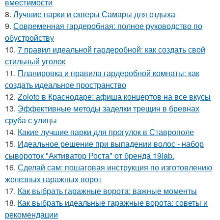
вместимости
8.
Лучшие парки и скверы Самары для отдыха
9.
Современная гардеробная: полное руководство по
обустройству
10.
7 правил идеальной гардеробной: как создать свой
стильный уголок
11.
Планировка и правила гардеробной комнаты: как
создать идеальное пространство
12.
Zoloto в Краснодаре: афиша концертов на все вкусы
13.
Эффективные методы заделки трещин в бревнах
сруба с улицы
14.
Какие лучшие парки для прогулок в Ставрополе
15.
Идеальное решение при выпадении волос - набор
сывороток "Активатор Роста" от бренда 19lab.
16.
Сделай сам: пошаговая инструкция по изготовлению
железных гаражных ворот
17.
Как выбрать гаражные ворота: важные моменты
18.
Как выбрать идеальные гаражные ворота: советы и
рекомендации