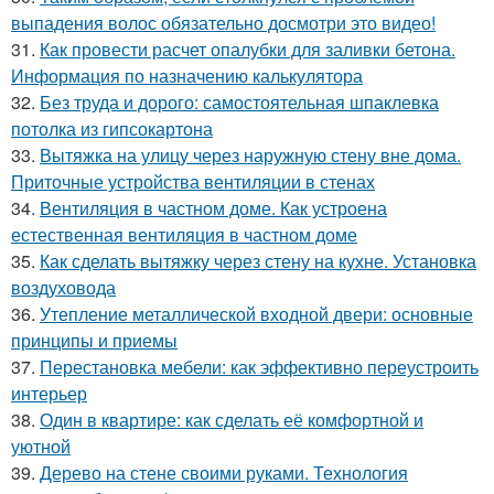
выпадения волос обязательно досмотри это видео!
31.
Как провести расчет опалубки для заливки бетона.
Информация по назначению калькулятора
32.
Без труда и дорого: самостоятельная шпаклевка
потолка из гипсокартона
33.
Вытяжка на улицу через наружную стену вне дома.
Приточные устройства вентиляции в стенах
34.
Вентиляция в частном доме. Как устроена
естественная вентиляция в частном доме
35.
Как сделать вытяжку через стену на кухне. Установка
воздуховода
36.
Утепление металлической входной двери: основные
принципы и приемы
37.
Перестановка мебели: как эффективно переустроить
интерьер
38.
Один в квартире: как сделать её комфортной и
уютной
39.
Дерево на стене своими руками. Технология