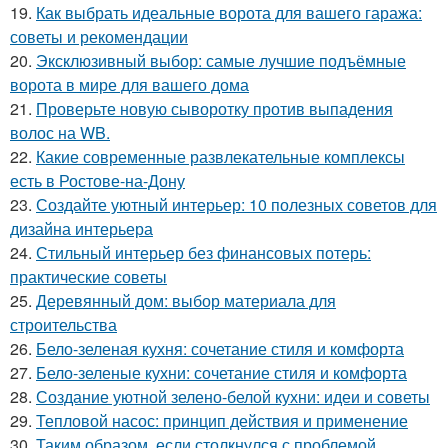
19.
Как выбрать идеальные ворота для вашего гаража:
советы и рекомендации
20.
Эксклюзивный выбор: самые лучшие подъёмные
ворота в мире для вашего дома
21.
Проверьте новую сыворотку против выпадения
волос на WB.
22.
Какие современные развлекательные комплексы
есть в Ростове-на-Дону
23.
Создайте уютный интерьер: 10 полезных советов для
дизайна интерьера
24.
Стильный интерьер без финансовых потерь:
практические советы
25.
Деревянный дом: выбор материала для
строительства
26.
Бело-зеленая кухня: сочетание стиля и комфорта
27.
Бело-зеленые кухни: сочетание стиля и комфорта
28.
Создание уютной зелено-белой кухни: идеи и советы
29.
Тепловой насос: принцип действия и применение
30.
Таким образом, если столкнулся с проблемой