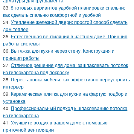
арматуры для фундамента
33.
8 готовых вариантов удобной планировки спальни:
как сделать спальню комфортной и удобной
34.
Утепление железной двери: простой способ сделать
дом теплее
35.
Естественная вентиляция в частном доме. Принцип
работы системы
36.
Вытяжка для кухни через стену. Конструкция и
принцип работы
37.
Отличное решение для дома: зашпаклевать потолок
из гипсокартона под покраску
38.
Перестановка мебели: как эффективно переустроить
интерьер
39.
Керамическая плитка для кухни на фартук: подбор и
установка
40.
Профессиональный подход к шпаклеванию потолка
из гипсокартона
41.
Улучшите воздух в вашем доме с помощью
приточной вентиляции