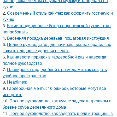
ванне, пока его мама слушала музыку и танцевала на
кухне.
2.
Современный стиль хай-тек: как оформить гостиную и
кухню
3.
Какие традиционные блюда воронежской кухни стоит
попробовать
4.
Весенняя посадка деревьев: пошаговая инструкция
5.
Полное руководство для начинающих: как правильно
сажать плодовые деревья осенью
6.
Как навести порядок в гардеробной раз и навсегда:
полное руководство
7.
Планировка гардеробной с размерами: как создать
удобное пространство
8.
Headlines:
9.
Гардеробная мечты: 10 ошибок, которые могут все
испортить
10.
Полное руководство: как лучше заделать трещины в
бревне сруба деревянного дома
11.
Полное руководство: как заделать щели и трещины в