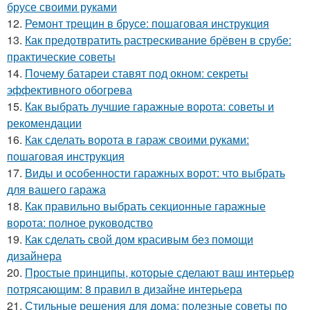
брусе своими руками
12.
Ремонт трещин в брусе: пошаговая инструкция
13.
Как предотвратить растрескивание брёвен в срубе:
практические советы
14.
Почему батареи ставят под окном: секреты
эффективного обогрева
15.
Как выбрать лучшие гаражные ворота: советы и
рекомендации
16.
Как сделать ворота в гараж своими руками:
пошаговая инструкция
17.
Виды и особенности гаражных ворот: что выбрать
для вашего гаража
18.
Как правильно выбрать секционные гаражные
ворота: полное руководство
19.
Как сделать свой дом красивым без помощи
дизайнера
20.
Простые принципы, которые сделают ваш интерьер
потрясающим: 8 правил в дизайне интерьера
21.
Стильные решения для дома: полезные советы по