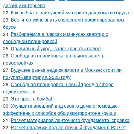
дизайну интерьера
22.
Как выбрать наилучший материал для дома из бруса
23.
Все, что нужно знать о клееном профилированном
брусе
24.
Разбираемся в плюсах и минусах квартир с
свободной планировкой
25.
Правильный уход - залог красоты волос!
26.
Свободная планировка: кто выигрывает в
новостройках
27.
Будущее рынка недвижимости в Москве: стоит ли
покупать квартиру в 2025 году
28.
Свободная планировка: новый тренд в сфере
недвижимости
29.
Это просто бомба!
30.
Улучшите внешний вид своего дома с помощью
эффективных способов обшивки фронтона крыши
31.
Расчет материалов ленточного фундамента. справка
32.
Расчет опалубки под ленточный фундамент. Расчет