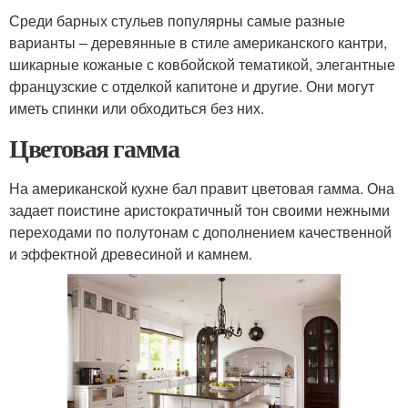
Среди барных стульев популярны самые разные
варианты – деревянные в стиле американского кантри,
шикарные кожаные с ковбойской тематикой, элегантные
французские с отделкой капитоне и другие. Они могут
иметь спинки или обходиться без них.
Цветовая гамма
На американской кухне бал правит цветовая гамма. Она
задает поистине аристократичный тон своими нежными
переходами по полутонам с дополнением качественной
и эффектной древесиной и камнем.