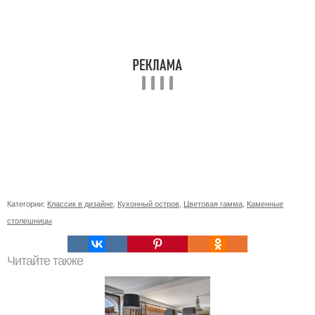
Категории:
Классик в дизайне
,
Кухонный остров
,
Цветовая гамма
,
Каменные
столешницы
Читайте также