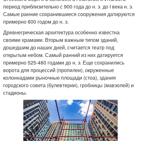
период приблизительно с 900 года до н. э. до I века н. э.
Самые ранние сохранившиеся сооружения датируются
примерно 600 годом до н. э.
Древнегреческая архитектура особенно известна
своими храмами. Вторым важным типом зданий,
дошедшим до наших дней, считается театр под
открытым небом. Самый ранний из них датируется
примерно 525-480 годами до н. э. Еще сохранились
ворота для процессий (пропилеи), окруженные
колоннадами рыночные площади (стоа), здания
городского совета (булевтерии), гробницы (мавзолей) и
стадионы.