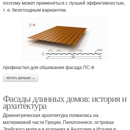
поэтому может применяться с лучшей эффективностью,
т. е. безотходным вариантом.
профнастил для обшивания фасада ПС-8
читать дальше →
Фасады длинных домов: история и
архитектура
Древнегреческая архитектура появилась на
материковой части Греции, Пелопоннесе, островах
Эгейского моря и в колониях в Анатолии и Италии в