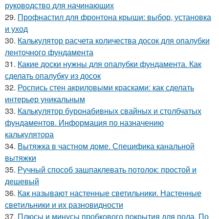
руководство для начинающих
29.
Профнастил для фронтона крыши: выбор, установка
и уход
30.
Калькулятор расчета количества досок для опалубки
ленточного фундамента
31.
Какие доски нужны для опалубки фундамента. Как
сделать опалубку из досок
32.
Роспись стен акриловыми красками: как сделать
интерьер уникальным
33.
Калькулятор буронабивных свайных и столбчатых
фундаментов. Информация по назначению
калькулятора
34.
Вытяжка в частном доме. Специфика канальной
вытяжки
35.
Ручный способ зашпаклевать потолок: простой и
дешевый
36.
Как называют настенные светильники. Настенные
светильники и их разновидности
37.
Плюсы и минусы пробкового покрытия для пола. По