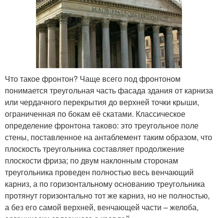
Что такое фронтон? Чаще всего под фронтоном
понимается треугольная часть фасада здания от карниза
или чердачного перекрытия до верхней точки крыши,
ограниченная по бокам её скатами. Классическое
определение фронтона таково: это треугольное поле
стены, поставленное на антаблемент таким образом, что
плоскость треугольника составляет продолжение
плоскости фриза; по двум наклонным сторонам
треугольника проведен полностью весь венчающий
карниз, а по горизонтальному основанию треугольника
протянут горизонтально тот же карниз, но не полностью,
а без его самой верхней, венчающей части – желоба,