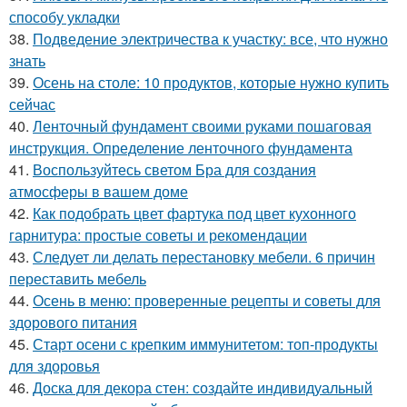
способу укладки
38.
Подведение электричества к участку: все, что нужно
знать
39.
Осень на столе: 10 продуктов, которые нужно купить
сейчас
40.
Ленточный фундамент своими руками пошаговая
инструкция. Определение ленточного фундамента
41.
Воспользуйтесь светом Бра для создания
атмосферы в вашем доме
42.
Как подобрать цвет фартука под цвет кухонного
гарнитура: простые советы и рекомендации
43.
Следует ли делать перестановку мебели. 6 причин
переставить мебель
44.
Осень в меню: проверенные рецепты и советы для
здорового питания
45.
Старт осени с крепким иммунитетом: топ-продукты
для здоровья
46.
Доска для декора стен: создайте индивидуальный