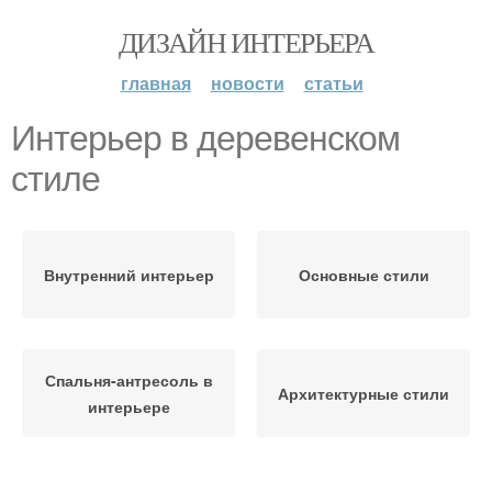
ДИЗАЙН ИНТЕРЬЕРА
главная
новости
статьи
Интерьер в деревенском
стиле
Внутренний интерьер
Основные стили
Спальня-антресоль в
Архитектурные стили
интерьере