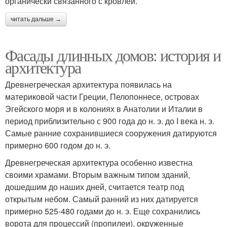
органически связанного с кровлей.
читать дальше →
Фасады длинных домов: история и
архитектура
Древнегреческая архитектура появилась на
материковой части Греции, Пелопоннесе, островах
Эгейского моря и в колониях в Анатолии и Италии в
период приблизительно с 900 года до н. э. до I века н. э.
Самые ранние сохранившиеся сооружения датируются
примерно 600 годом до н. э.
Древнегреческая архитектура особенно известна
своими храмами. Вторым важным типом зданий,
дошедшим до наших дней, считается театр под
открытым небом. Самый ранний из них датируется
примерно 525-480 годами до н. э. Еще сохранились
ворота для процессий (пропилеи), окруженные