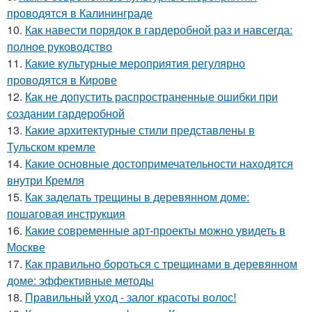
проводятся в Калининграде
10.
Как навести порядок в гардеробной раз и навсегда:
полное руководство
11.
Какие культурные мероприятия регулярно
проводятся в Кирове
12.
Как не допустить распространенные ошибки при
создании гардеробной
13.
Какие архитектурные стили представлены в
Тульском кремле
14.
Какие основные достопримечательности находятся
внутри Кремля
15.
Как заделать трещины в деревянном доме:
пошаговая инструкция
16.
Какие современные арт-проекты можно увидеть в
Москве
17.
Как правильно бороться с трещинами в деревянном
доме: эффективные методы
18.
Правильный уход - залог красоты волос!