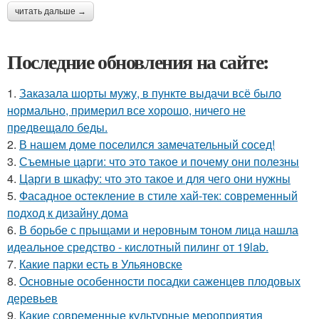
читать дальше →
Последние обновления на сайте:
1.
Заказала шорты мужу, в пункте выдачи всё было
нормально, примерил все хорошо, ничего не
предвещало беды.
2.
В нашем доме поселился замечательный сосед!
3.
Съемные царги: что это такое и почему они полезны
4.
Царги в шкафу: что это такое и для чего они нужны
5.
Фасадное остекление в стиле хай-тек: современный
подход к дизайну дома
6.
В борьбе с прыщами и неровным тоном лица нашла
идеальное средство - кислотный пилинг от 19lab.
7.
Какие парки есть в Ульяновске
8.
Основные особенности посадки саженцев плодовых
деревьев
9.
Какие современные культурные мероприятия