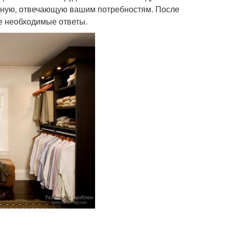
обную, отвечающую вашим потребностям. После
се необходимые ответы.