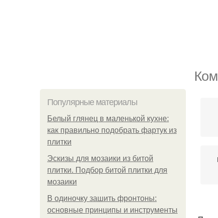
Ком
Популярные материалы
Белый глянец в маленькой кухне:
как правильно подобрать фартук из
плитки
Эскизы для мозаики из битой
плитки. Подбор битой плитки для
мозаики
В одиночку зашить фронтоны:
основные принципы и инструменты