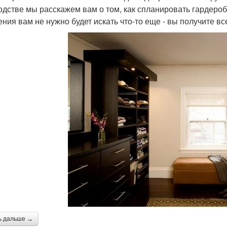
одстве мы расскажем вам о том, как спланировать гардер
ения вам не нужно будет искать что-то еще - вы получите в
ь дальше →