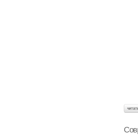
читат
Сов