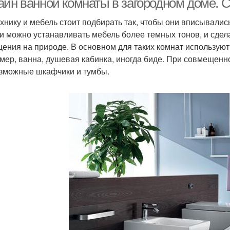
айн ванной комнаты в загородном доме. 
хнику и мебель стоит подбирать так, чтобы они вписывали
и можно устанавливать мебель более темных тонов, и сдел
ения на природе. В основном для таких комнат используют
мер, ванна, душевая кабинка, иногда биде. При совмещенно
зможные шкафчики и тумбы.