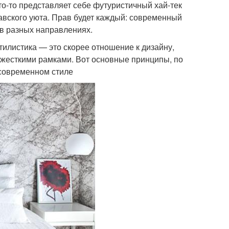
то-то представляет себе футуристичный хай-тек
навского уюта. Прав будет каждый: современный
 в разных направлениях.
тилистика — это скорее отношение к дизайну,
и жесткими рамками. Вот основные принципы, по
 современном стиле