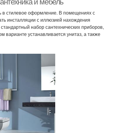
Сантехника и мебель
сь в стилевое оформление. В помещениях с
ать инсталляции с иллюзией нахождения
 стандартный набор сантехнических приборов,
м варианте устанавливается унитаз, а также