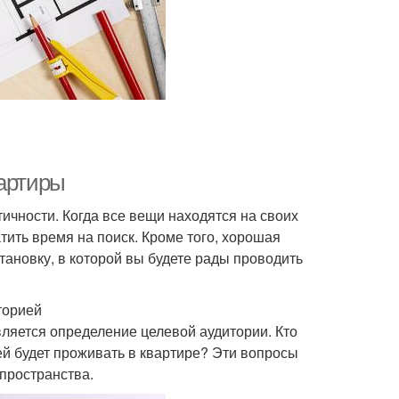
вартиры
тичности. Когда все вещи находятся на своих
атить время на поиск. Кроме того, хорошая
ановку, в которой вы будете рады проводить
торией
яется определение целевой аудитории. Кто
ей будет проживать в квартире? Эти вопросы
 пространства.