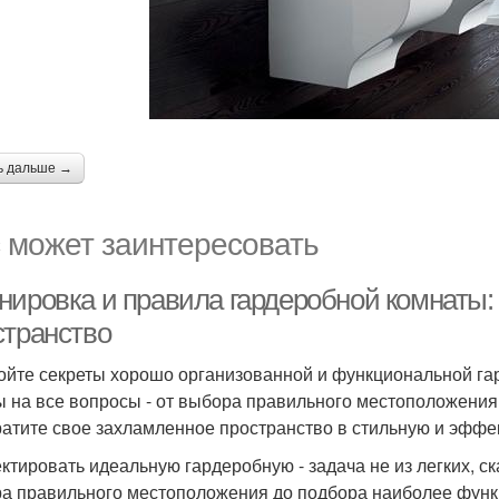
ь дальше →
 может заинтересовать
нировка и правила гардеробной комнаты: 
странство
ойте секреты хорошо организованной и функциональной гар
ы на все вопросы - от выбора правильного местоположения
атите свое захламленное пространство в стильную и эффе
ктировать идеальную гардеробную - задача не из легких, ска
а правильного местоположения до подбора наиболее функ