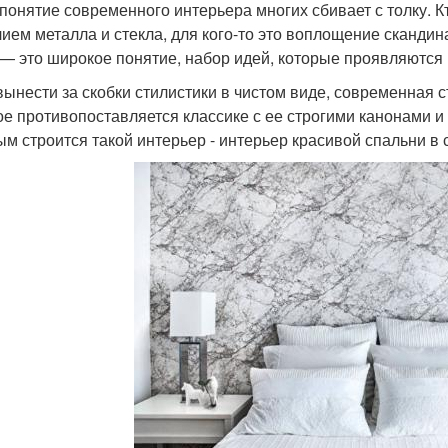
понятие современного интерьера многих сбивает с толку. К
лием металла и стекла, для кого-то это воплощение сканди
 — это широкое понятие, набор идей, которые проявляются
вынести за скобки стилистики в чистом виде, современная с
ое противопоставляется классике с ее строгими канонами 
ым строится такой интерьер - интерьер красивой спальни в