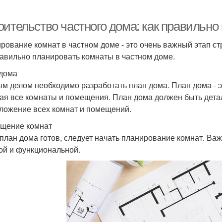
оительство частного дома: как правильно
рование комнат в частном доме - это очень важный этап ст
равильно планировать комнаты в частном доме.
дома
м делом необходимо разработать план дома. План дома - э
ая все комнаты и помещения. План дома должен быть дета
ложение всех комнат и помещений.
щение комнат
 план дома готов, следует начать планирование комнат. Ва
ой и функциональной.