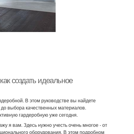
как создать идеальное
деробной. В этом руководстве вы найдете
 до выбора качественных материалов.
ктивную гардеробную уже сегодня.
жу я вам. Здесь нужно учесть очень многое - от
ционального оборудования. В этом подробном