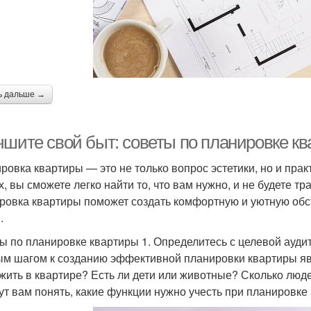
ь дальше →
чшите свой быт: советы по планировке к
ровка квартиры — это не только вопрос эстетики, но и прак
х, вы сможете легко найти то, что вам нужно, и не будете тр
ровка квартиры поможет создать комфортную и уютную обст
.
ы по планировке квартиры 1. Определитесь с целевой ауди
м шагом к созданию эффективной планировки квартиры явл
 жить в квартире? Есть ли дети или животные? Сколько люд
ут вам понять, какие функции нужно учесть при планировке