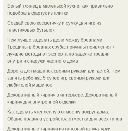
Белый глянец в маленькой кухне: как правильно
подобрать фартук из плитки
Создай свою косметичку и сумку для игр из
пластиковых бутылок
Чем лучше заделать щели между бревнами.
Трещины в бревнах сруба: причины появления +
лучшие методы от эксперта по заделке трещин
внутри и снаружи частного дома
Дорога для машинок своими руками для детей. Чем
занять ребенка: 5 супер игр своими руками для
любителей машинок
Декоративный кирпич в интерьере. Декоративный
кирпич для внутренней отделки
Как сделать утепленную отмостку вокруг дома.
Общие правила устройства отмостки для всех типов
Декоративные кирпичи из гипсовой штукатурки.