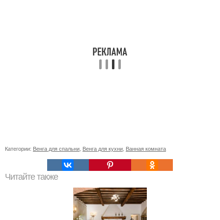
Категории:
Венга для спальни
,
Венга для кухни
,
Ванная комната
Читайте также