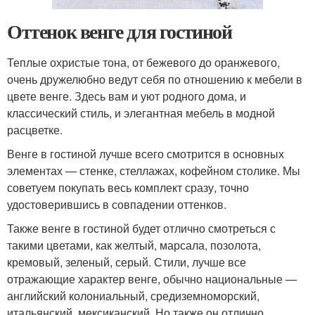
Оттенок венге для гостиной
Теплые охристые тона, от бежевого до оранжевого,
очень дружелюбно ведут себя по отношению к мебели в
цвете венге. Здесь вам и уют родного дома, и
классический стиль, и элегантная мебель в модной
расцветке.
Венге в гостиной лучше всего смотрится в основных
элементах — стенке, стеллажах, кофейном столике. Мы
советуем покупать весь комплект сразу, точно
удостоверившись в совпадении оттенков.
Также венге в гостиной будет отлично смотреться с
такими цветами, как желтый, марсала, позолота,
кремовый, зеленый, серый. Стили, лучше все
отражающие характер венге, обычно национальные —
английский колониальный, средиземноморский,
итальянский, мексиканский. Но также он отлично