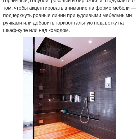
горчичный, голубой, розовый и бирюзовый. Подумайте о
том, чтобы акцентировать внимание на форме мебели —
подчеркнуть ровные линии причудливыми мебельными
ручками или добавить горизонтальную подсветку на
шкаф-купе или над комодом.