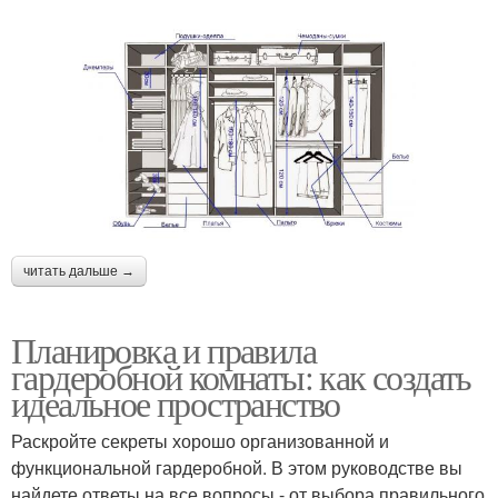
читать дальше →
Планировка и правила
гардеробной комнаты: как создать
идеальное пространство
Раскройте секреты хорошо организованной и
функциональной гардеробной. В этом руководстве вы
найдете ответы на все вопросы - от выбора правильного