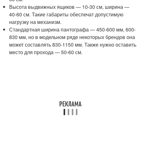
Высота выдвижных ящиков — 10-30 см, ширина —
40-60 см. Такие габариты обеспечат допустимую
нагрузку на механизм.
Стандартная ширина пантографа — 450-600 мм, 600-
830 мм, но в модельном ряде некоторых брендов она
может составлять 830-1150 мм. Также нужно оставить
место для прохода — 50-60 см.