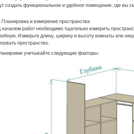
ут создать функциональное и удобное помещение, где вы см
: Планировка и измерение пространства
 началом работ необходимо тщательно измерить пространст
робную. Измерьте длину, ширину и высоту комнаты или ниш
изовать пространство.
ланировке учитывайте следующие факторы: