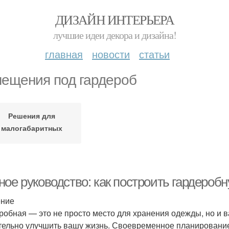
ДИЗАЙН ИНТЕРЬЕРА
лучшие идеи декора и дизайна!
главная
новости
статьи
ещения под гардероб
Решения для
малогабаритных
помещений
ое руководство: как построить гардеробн
ение
робная — это не просто место для хранения одежды, но и в
тельно улучшить вашу жизнь. Своевременное планирование