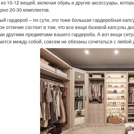
 из 10-12 вещей, включая обувь и другие аксессуары, кото
рно 20-30 комплектов.
ый гардероб – по сути, это тоже большая гардеробная капс
ое отличие состоит в том, что все вещи базовой капсулы до
и другими предметами вашего гардероба. А вот вещи ситуа
аются между собой, совсем не обязаны сочетаться с любой