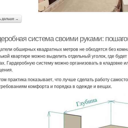
ь дальше →
деробная система своими руками: пошаго
атели обширных квадратных метров не обходятся без комна
ькой квартире можно выделить отдельный уголок, где будет 
ах. Гардеробную систему можно организовать в кладовке ил
ения.
том практика показывает, что лучше сделать работу самосто
требованиям комфорта и порядка в одежде и вещах.