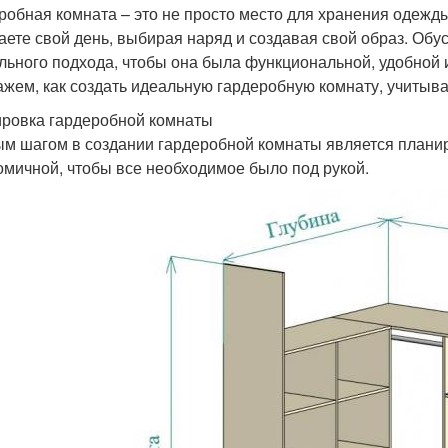
робная комната – это не просто место для хранения одежды
аете свой день, выбирая наряд и создавая свой образ. Обу
льного подхода, чтобы она была функциональной, удобной и
ажем, как создать идеальную гардеробную комнату, учитыв
ровка гардеробной комнаты
м шагом в создании гардеробной комнаты является планир
омичной, чтобы все необходимое было под рукой.