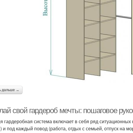
ь дальше →
лай свой гардероб мечты: пошаговое рук
я гардеробная система включает в себя ряд ситуационных
) и под каждый повод (работа, отдых с семьей, отпуск на мо