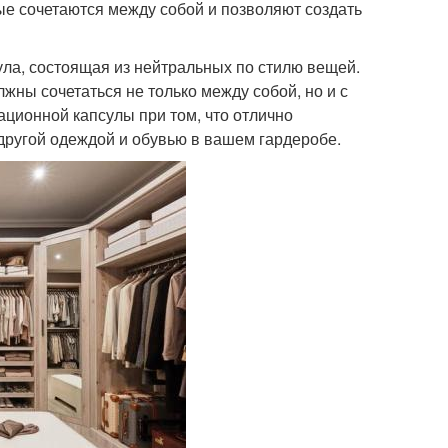
рые сочетаются между собой и позволяют создать
ула, состоящая из нейтральных по стилю вещей.
лжны сочетаться не только между собой, но и с
ционной капсулы при том, что отлично
 другой одеждой и обувью в вашем гардеробе.