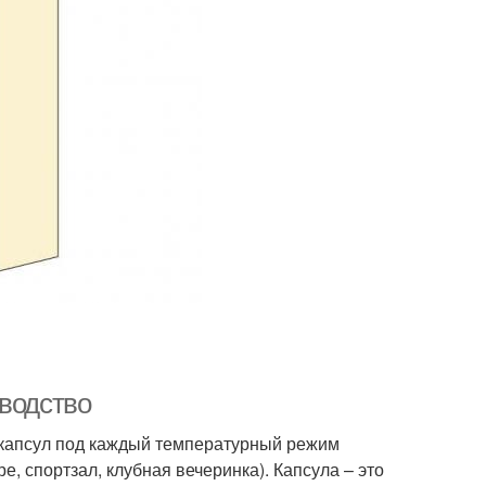
оводство
 капсул под каждый температурный режим
ре, спортзал, клубная вечеринка). Капсула – это