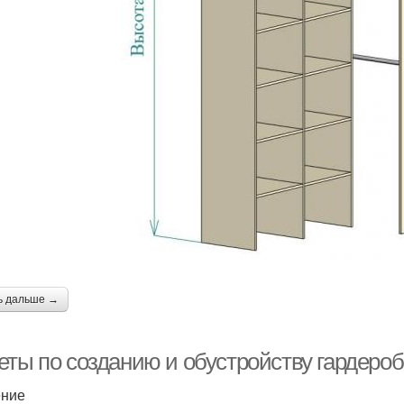
ь дальше →
еты по созданию и обустройству гардероб
ение