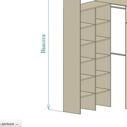
ь дальше →