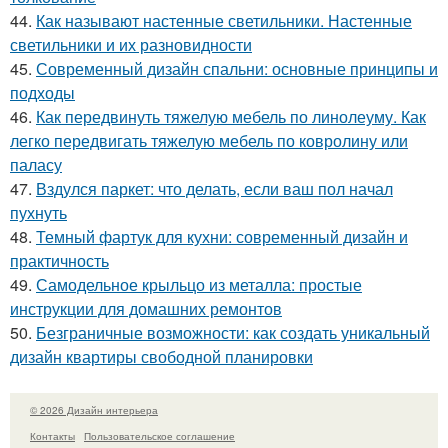
44.
Как называют настенные светильники. Настенные
светильники и их разновидности
45.
Современный дизайн спальни: основные принципы и
подходы
46.
Как передвинуть тяжелую мебель по линолеуму. Как
легко передвигать тяжелую мебель по ковролину или
паласу
47.
Вздулся паркет: что делать, если ваш пол начал
пухнуть
48.
Темный фартук для кухни: современный дизайн и
практичность
49.
Самодельное крыльцо из металла: простые
инструкции для домашних ремонтов
50.
Безграничные возможности: как создать уникальный
дизайн квартиры свободной планировки
© 2026 Дизайн интерьера
Контакты
Пользовательское соглашение