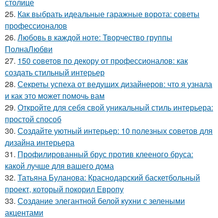
столице
25.
Как выбрать идеальные гаражные ворота: советы
профессионалов
26.
Любовь в каждой ноте: Творчество группы
ПолнаЛюбви
27.
150 советов по декору от профессионалов: как
создать стильный интерьер
28.
Секреты успеха от ведущих дизайнеров: что я узнала
и как это может помочь вам
29.
Откройте для себя свой уникальный стиль интерьера:
простой способ
30.
Создайте уютный интерьер: 10 полезных советов для
дизайна интерьера
31.
Профилированный брус против клееного бруса:
какой лучше для вашего дома
32.
Татьяна Буланова: Краснодарский баскетбольный
проект, который покорил Европу
33.
Создание элегантной белой кухни с зелеными
акцентами