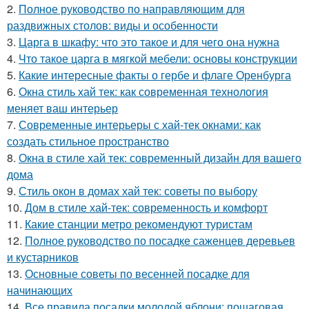
2.
Полное руководство по направляющим для
раздвижных столов: виды и особенности
3.
Царга в шкафу: что это такое и для чего она нужна
4.
Что такое царга в мягкой мебели: основы конструкции
5.
Какие интересные факты о гербе и флаге Оренбурга
6.
Окна стиль хай тек: как современная технология
меняет ваш интерьер
7.
Современные интерьеры с хай-тек окнами: как
создать стильное пространство
8.
Окна в стиле хай тек: современный дизайн для вашего
дома
9.
Стиль окон в домах хай тек: советы по выбору
10.
Дом в стиле хай-тек: современность и комфорт
11.
Какие станции метро рекомендуют туристам
12.
Полное руководство по посадке саженцев деревьев
и кустарников
13.
Основные советы по весенней посадке для
начинающих
14.
Все правила посадки молодой яблони: пошаговая