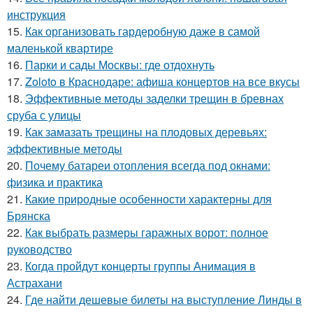
инструкция
15.
Как организовать гардеробную даже в самой
маленькой квартире
16.
Парки и сады Москвы: где отдохнуть
17.
Zoloto в Краснодаре: афиша концертов на все вкусы
18.
Эффективные методы заделки трещин в бревнах
сруба с улицы
19.
Как замазать трещины на плодовых деревьях:
эффективные методы
20.
Почему батареи отопления всегда под окнами:
физика и практика
21.
Какие природные особенности характерны для
Брянска
22.
Как выбрать размеры гаражных ворот: полное
руководство
23.
Когда пройдут концерты группы Анимация в
Астрахани
24.
Где найти дешевые билеты на выступление Линды в