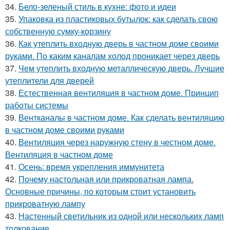
34.
Бело-зеленый стиль в кухне: фото и идеи
35.
Упаковка из пластиковых бутылок: как сделать свою
собственную сумку-корзину
36.
Как утеплить входную дверь в частном доме своими
руками. По каким каналам холод проникает через дверь
37.
Чем утеплить входную металлическую дверь. Лучшие
утеплители для дверей
38.
Естественная вентиляция в частном доме. Принцип
работы системы
39.
Вентканалы в частном доме. Как сделать вентиляцию
в частном доме своими руками
40.
Вентиляция через наружную стену в честном доме.
Вентиляция в частном доме
41.
Осень: время укрепления иммунитета
42.
Почему настольная или прикроватная лампа.
Основные причины, по которым стоит установить
прикроватную лампу
43.
Настенный светильник из одной или нескольких ламп
толкование