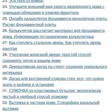
23.
Это просто бомба!
24.
Улучшите внешний вид своего деревянного дома с
помощью облицовки и отделки фронтона
25.
Онлайн калькулятор фундамента монолитная плита.
Расчет фундаментной плиты
26.
Калькулятор рассчитает материал для фундамента
дома. Информация по назначению калькулятора
27.
Как утеплить стальную дверь. Как утеплить дверь
изнутри
28.
Утепление железной двери: простой способ
сохранить тепло в вашем доме
29.
Декоративная доска на стену: создание уникального
интерьера
30.
Доска для внутренней отделки стен: все, что нужно
знать о выборе и установке
31.
СУМОЧКА из пластиковых бутылок: экологически
чистый и удобный способ упаковки
32.
Вытяжка в частном доме. Специфика канальной
вытяжки