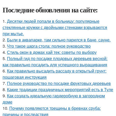
Последние обновления на сайте:
1.
Десятки людей попали в больницу: популярные
стеклянные кружки с двойными стенками взрываются
при мытье.
2.
Были в аквапарке, там сильно парился в бане, сауне.
3.
Что такое царга стола: полное руководство
4.
Стиль окон в домах хай тек: советы по выбору
5.
Полный гид по посадке плодовых деревьев весной:
как правильно посадить для успешного выращивания
6.
Как правильно высадить рассаду в открытый грунт:
пошаговая инструкция
7.
Полное руководство по посадке фруктовых деревьев
8.
Какие традиции праздничных мероприятий есть в Туле
9.
Как создать идеальную гардеробную в загородном
доме
10.
Почему появляются трещины в бревнах сруба:
причины и последствия