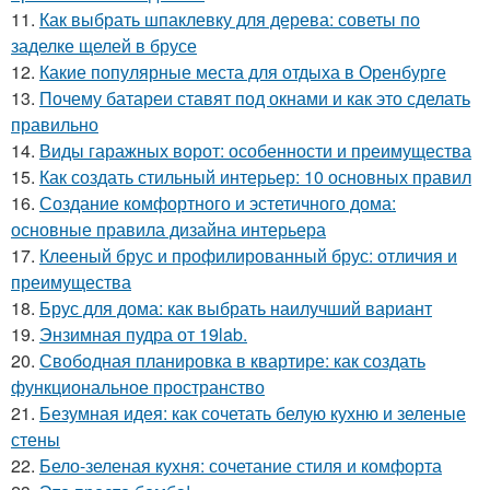
11.
Как выбрать шпаклевку для дерева: советы по
заделке щелей в брусе
12.
Какие популярные места для отдыха в Оренбурге
13.
Почему батареи ставят под окнами и как это сделать
правильно
14.
Виды гаражных ворот: особенности и преимущества
15.
Как создать стильный интерьер: 10 основных правил
16.
Создание комфортного и эстетичного дома:
основные правила дизайна интерьера
17.
Клееный брус и профилированный брус: отличия и
преимущества
18.
Брус для дома: как выбрать наилучший вариант
19.
Энзимная пудра от 19lab.
20.
Свободная планировка в квартире: как создать
функциональное пространство
21.
Безумная идея: как сочетать белую кухню и зеленые
стены
22.
Бело-зеленая кухня: сочетание стиля и комфорта