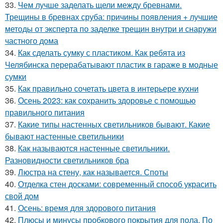
33.
Чем лучше заделать щели между бревнами.
Трещины в бревнах сруба: причины появления + лучшие
методы от эксперта по заделке трещин внутри и снаружи
частного дома
34.
Как сделать сумку с пластиком. Как ребята из
Челябинска перерабатывают пластик в гараже в модные
сумки
35.
Как правильно сочетать цвета в интерьере кухни
36.
Осень 2023: как сохранить здоровье с помощью
правильного питания
37.
Какие типы настенных светильников бывают. Какие
бывают настенные светильники
38.
Как называются настенные светильники.
Разновидности светильников бра
39.
Люстра на стену, как называется. Споты
40.
Отделка стен досками: современный способ украсить
свой дом
41.
Осень: время для здорового питания
42.
Плюсы и минусы пробкового покрытия для пола. По