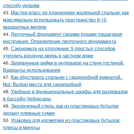
способу укладки
43.
Мастер-класс по планировке маленькой спальни: как
максимально использовать пространство 9-10
квадратных метров
44.
Ленточный фундамент своими руками пошаговая
инструкция. Определение ленточного фундамента
45.
Сэкономьте на отоплении: 5 простых способов
утеплить входную дверь в частном доме
46.
Деревянные рейки в интерьере на стене гостиной.
Варианты использования
47.
Как обустроить спальню с гардеробной комнатой..
№2. Выбор места для гардеробной
48.
Удобные и функциональные шкафы для раздевалок
в бассейн Чебоксары
49.
Экологичный стиль: как из пластиковых бутылок
делают пляжные сумки
50.
Упаковка для косметики из пластиковых бутылок:
плюсы и минусы