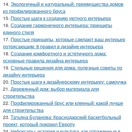
14.
Экологичный и натуральный: преимущества домов
из профилированного бруса
15.
Простые шаги к созданию уютного интерьера
16.
Создание гармоничного интерьера: принципы
единого стиля
17.
Простые принципы, которые сделают ваш интерьер
потрясающим: 8 правил в дизайне интерьера
18.
Создание комфортного и эстетичного дома:
основные правила дизайна интерьера
19.
Стильные решения для дома: полезные советы по
дизайну интерьера
20.
Простые шаги к дизайнерскому интерьеру: самоучка
21.
Деревянный дом: выбор материала для
строительства
22.
Профилированный брус или клееный: какой лучше
для строительства
23.
Татьяна Буланова: Краснодарский баскетбольный
проект, который покорил Европу
24.
Чебоксары: история и культура, как отраженные в