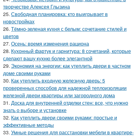
творчестве Алексея Глызина
25.
Свободная планировка: кто выигрывает в
новостройках
26.
Тёмно-зеленая кухня с белым: сочетание стилей и
цветов
27.
Осень: время изменения рациона
28.
Кухонный фартук и гарнитура: 8 сочетаний, которые
сделают вашу кухню более элегантной
29.
Экономия на энергии: как утеплить двери в частном
доме своими руками
30.
Как утеплить входную железную дверь: 5
проверенных способов для надежной теплоизоляции
железной двери квартиры или загородного дома
31.
Доска для внутренней отделки стен: все, что нужно
знать о выборе и установке
32.
Как утеплить двери своими руками: простые и
эффективные методы
33.
Умные решения для расстановки мебели в квартире-