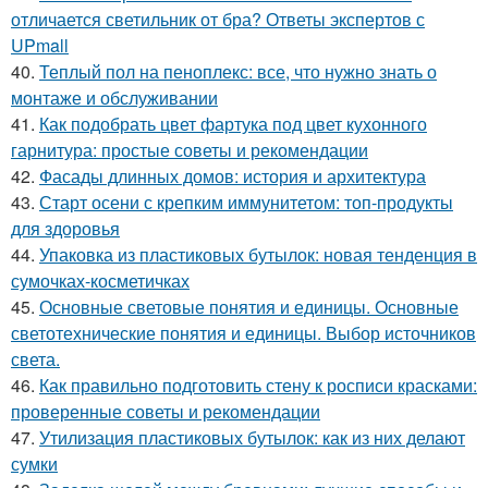
отличается светильник от бра? Ответы экспертов с
UPmall
40.
Теплый пол на пеноплекс: все, что нужно знать о
монтаже и обслуживании
41.
Как подобрать цвет фартука под цвет кухонного
гарнитура: простые советы и рекомендации
42.
Фасады длинных домов: история и архитектура
43.
Старт осени с крепким иммунитетом: топ-продукты
для здоровья
44.
Упаковка из пластиковых бутылок: новая тенденция в
сумочках-косметичках
45.
Основные световые понятия и единицы. Основные
светотехнические понятия и единицы. Выбор источников
света.
46.
Как правильно подготовить стену к росписи красками:
проверенные советы и рекомендации
47.
Утилизация пластиковых бутылок: как из них делают
сумки