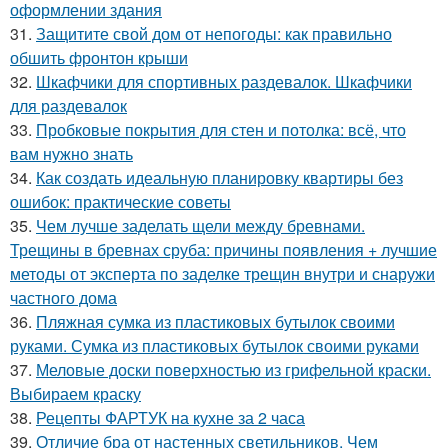
оформлении здания
31.
Защитите свой дом от непогоды: как правильно
обшить фронтон крыши
32.
Шкафчики для спортивных раздевалок. Шкафчики
для раздевалок
33.
Пробковые покрытия для стен и потолка: всё, что
вам нужно знать
34.
Как создать идеальную планировку квартиры без
ошибок: практические советы
35.
Чем лучше заделать щели между бревнами.
Трещины в бревнах сруба: причины появления + лучшие
методы от эксперта по заделке трещин внутри и снаружи
частного дома
36.
Пляжная сумка из пластиковых бутылок своими
руками. Сумка из пластиковых бутылок своими руками
37.
Меловые доски поверхностью из грифельной краски.
Выбираем краску
38.
Рецепты ФАРТУК на кухне за 2 часа
39.
Отличие бра от настенных светильников. Чем