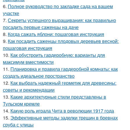
6.
Полное руководство по закладке сада на вашем
участке
7.
Секреты успешного выращивания: как правильно
посадить первые саженцы на даче
8.
Когда сажать яблони: пошаговая инструкция
9.
Как посадить саженцы плодовых деревьев весной:
пошаговая инструкция
10.
Как обустроить гардеробную: варианты для
максимум вместимости
11.
Планировка и правила гардеробной комнаты: как
создать идеальное пространство
12.
Как выбрать надежный герметик для древесины:
советы и рекомендации
13.
Какие архитектурные стили представлены в
Тульском кремле
14.
Какую роль играла Чита в революции 1917 года
15.
Эффективные методы заделки трещин в бревнах
сруба с улицы