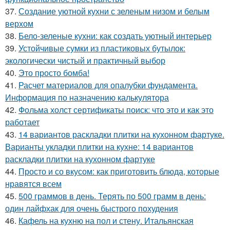
37.
Создание уютной кухни с зеленым низом и белым
верхом
38.
Бело-зеленые кухни: как создать уютный интерьер
39.
Устойчивые сумки из пластиковых бутылок:
экологически чистый и практичный выбор
40.
Это просто бомба!
41.
Расчет материалов для опалубки фундамента.
Информация по назначению калькулятора
42.
Фольма холст сертификаты поиск: что это и как это
работает
43.
14 вариантов раскладки плитки на кухонном фартуке.
Варианты укладки плитки на кухне: 14 вариантов
раскладки плитки на кухонном фартуке
44.
Просто и со вкусом: как приготовить блюда, которые
нравятся всем
45.
500 граммов в день. Терять по 500 грамм в день:
один лайфхак для очень быстрого похудения
46.
Кафель на кухню на пол и стену. Итальянская