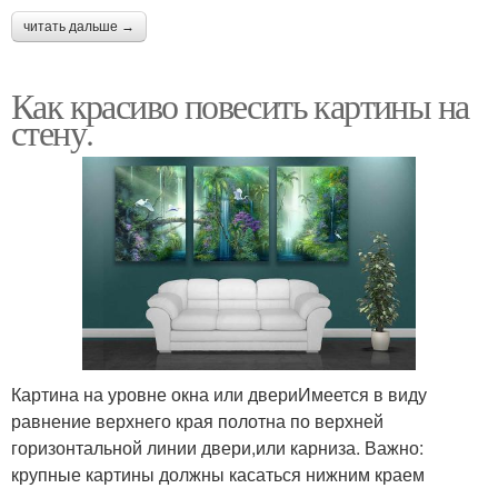
читать дальше →
Как красиво повесить картины на
стену.
Картина на уровне окна или двериИмеется в виду
равнение верхнего края полотна по верхней
горизонтальной линии двери,или карниза. Важно:
крупные картины должны касаться нижним краем