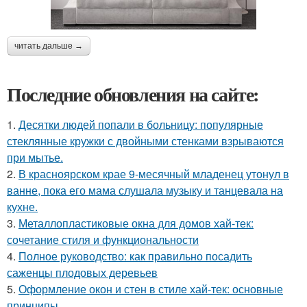
читать дальше →
Последние обновления на сайте:
1.
Десятки людей попали в больницу: популярные
стеклянные кружки с двойными стенками взрываются
при мытье.
2.
В красноярском крае 9-месячный младенец утонул в
ванне, пока его мама слушала музыку и танцевала на
кухне.
3.
Металлопластиковые окна для домов хай-тек:
сочетание стиля и функциональности
4.
Полное руководство: как правильно посадить
саженцы плодовых деревьев
5.
Оформление окон и стен в стиле хай-тек: основные
принципы