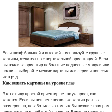
Если шкаф большой и высокий – используйте крупные
картины, желательно с вертикальной ориентацией. Если
вы взяли за ориентир небольшие подвесные модули или
полки – выбирайте мелкие картины или серии и повесьте
их в ряд.
Как вешать картины на уровне глаз
Этот с виду простой ориентир не так уж прост, как
кажется. Если вы вешаете несколько картин разных
размеров на, позаботьтесь о том, чтобы нижние края рам
проходили по одной и той же линии. Верхние границы