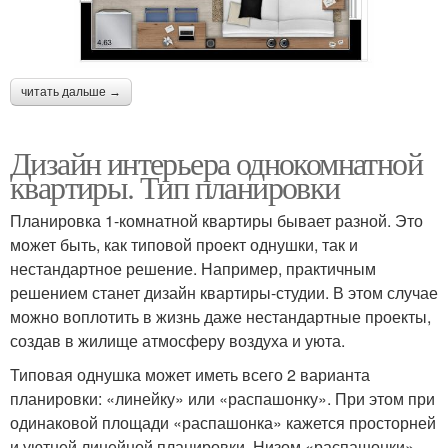
читать дальше →
Дизайн интерьера однокомнатной
квартиры. Тип планировки
Планировка 1-комнатной квартиры бывает разной. Это
может быть, как типовой проект однушки, так и
нестандартное решение. Например, практичным
решением станет дизайн квартиры-студии. В этом случае
можно воплотить в жизнь даже нестандартные проекты,
создав в жилище атмосферу воздуха и уюта.
Типовая однушка может иметь всего 2 варианта
планировки: «линейку» или «распашонку». При этом при
одинаковой площади «распашонка» кажется просторней
и уютней линейной планировки. Низом «распашонки»