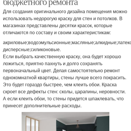
бюджетного ремонта
Для создания оригинального дизайна помещения можно
использовать недорогую краску для стен и потолков. В
магазинах представлены десятки красок, которые
отличаются по составу и своим характеристикам:
акриловые;водоэмульсионные;масляные;алкидные;латек
дисперсные;силиконовые.
Если выбрать качественную краску, она будет хорошо
ложиться, приятно пахнуть и долго сохранять
первоначальный цвет. Делая самостоятельно ремонт
однокомнатной квартиры, стены лучше всего покрасить.
Это будет гораздо быстрее, чем клеить обои. Краска
скроет все дефекты стен: сколы, царапины, неровности.
А если клеить обои, то стены придется шпаклевать, что
принесет дополнительные расходы.