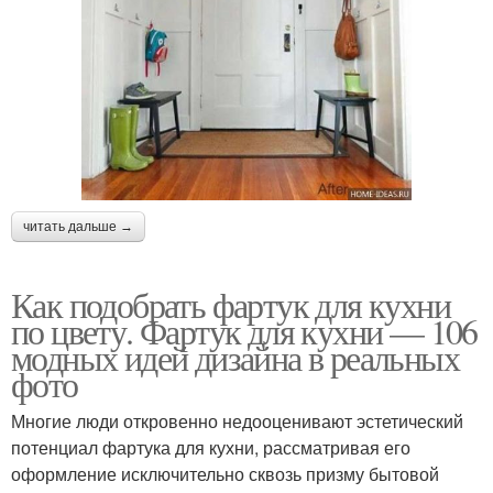
читать дальше →
Как подобрать фартук для кухни
по цвету. Фартук для кухни — 106
модных идей дизайна в реальных
фото
Многие люди откровенно недооценивают эстетический
потенциал фартука для кухни, рассматривая его
оформление исключительно сквозь призму бытовой