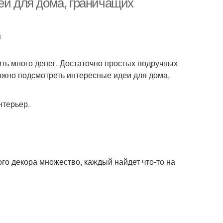
ей для дома, граничащих
u
ить много денег. Достаточно простых подручных
ожно подсмотреть интересные идеи для дома,
нтерьер.
ого декора множество, каждый найдет что-то на