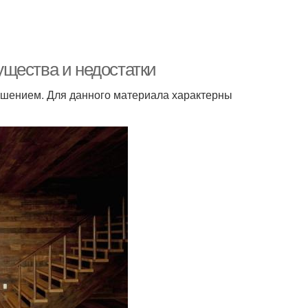
щества и недостатки
ешением. Для данного материала характерны