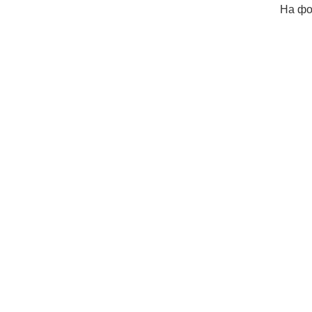
На фо