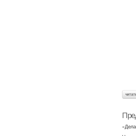
читат
Пре
«Дела