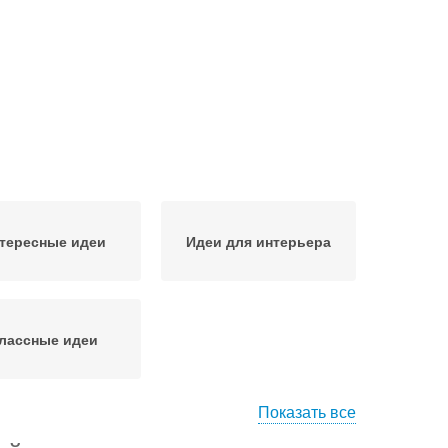
тересные идеи
Идеи для интерьера
лассные идеи
Показать все