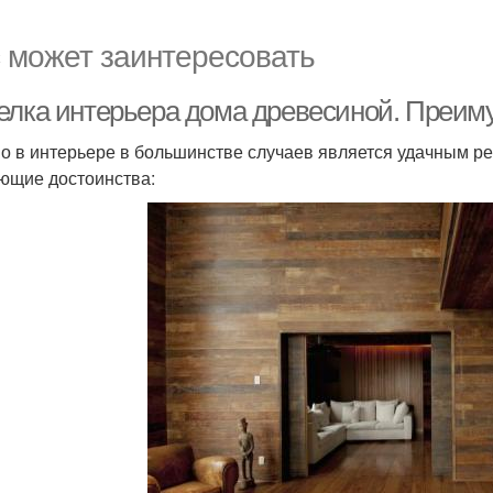
 может заинтересовать
елка интерьера дома древесиной. Преиму
о в интерьере в большинстве случаев является удачным р
ющие достоинства: