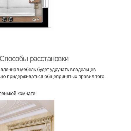
 Способы расстановки
вленная мебель будет удручать владельцев
ьно придерживаться общепринятых правил того,
ленькой комнате: