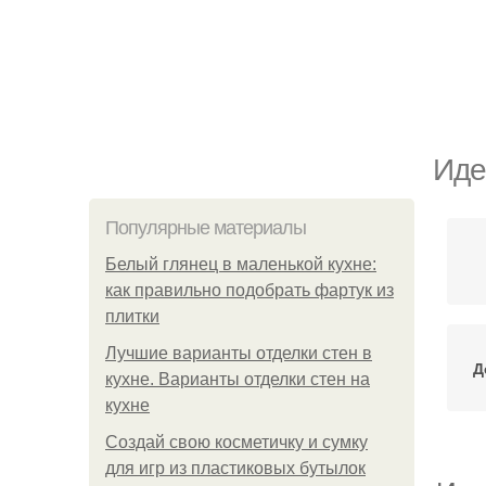
Иде
Популярные материалы
Белый глянец в маленькой кухне:
как правильно подобрать фартук из
плитки
Лучшие варианты отделки стен в
Д
кухне. Варианты отделки стен на
кухне
Создай свою косметичку и сумку
для игр из пластиковых бутылок