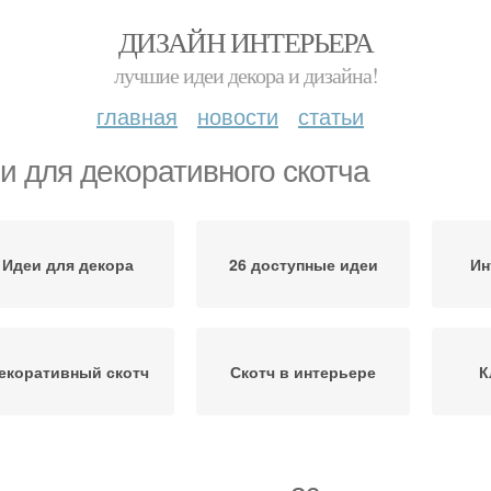
ДИЗАЙН ИНТЕРЬЕРА
лучшие идеи декора и дизайна!
главная
новости
статьи
и для декоративного скотча
Идеи для декора
26 доступные идеи
Ин
екоративный скотч
Скотч в интерьере
К