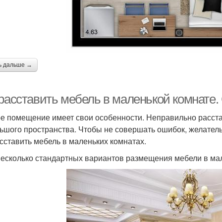
ь дальше →
 расставить мебель в маленькой комнате.
е помещение имеет свои особенности. Неправильно расста
ьшого пространства. Чтобы не совершать ошибок, желател
асставить мебель в маленьких комнатах.
несколько стандартных вариантов размещения мебели в ма