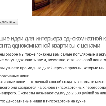
ь дальше →
шие идеи для интерьера однокомнатной к
онта однокомнатной квартиры с ценами
ем обзоре мы также покажем вам самые популярные и акту
ые могут вдохновить вас и, возможно, стать основой вашего
вы узнаете про модные дизайнерские приемы, которые мы 
коративные ниши
ативные ниши — отличный способ создать в комнате место д
всего они создаются на основе гипсокартонных перегородок
 недорого. Эксперты называют сумму до 2 500 рублей за ни
то: Декоративные ниши в гипсокартоне на кухне