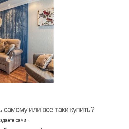
 самому или все-таки купить?
оздаете сами»