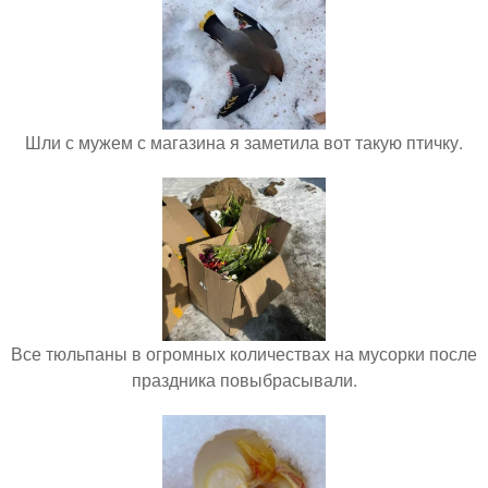
Шли с мужем с магазина я заметила вот такую птичку.
Все тюльпаны в огромных количествах на мусорки после
праздника повыбрасывали.