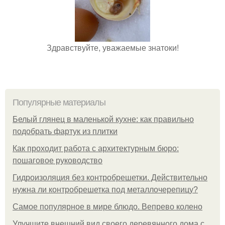
Здравствуйте, уважаемые знатоки!
Популярные материалы
Белый глянец в маленькой кухне: как правильно
подобрать фартук из плитки
Как проходит работа с архитектурным бюро:
пошаговое руководство
Гидроизоляция без контробрешетки. Действительно
нужна ли контробрешетка под металлочерепицу?
Самое популярное в мире блюдо. Вепрево колено
Улучшите внешний вид своего деревянного дома с