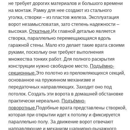
не требует дорогих материалов и большого времени
на монтаж. Рамку для нее создают из стального
уголка, створки – из пластов железа. Эксплуатация
ворот незамысловатая, зато степень надежности –
высокая.
Откатные.
Их главной деталью является
створка, параллельно перемещающаяся вдоль
гаражной стены. Мало кто делает такие врата своими
руками, поскольку они требуют выполнения
множества тонких работ. Для полного раскрытия
конструкции нужно свободное место.
Подъёмно-
секционные.
Это полотно из преломляющихся секций,
основанное на пружинном механизме и
передаточных направляющих. Заходит оно под
потолок. Создать эти ворота в домашней обстановке
практически нереально.
Подъёмно-
поворотные.
Подобные врата представлены створкой,
которая при открытии идет к потолку и фиксируется
параллельно полу. За движение ворот отвечают
направляющие и механизм шарнирно-рычажного