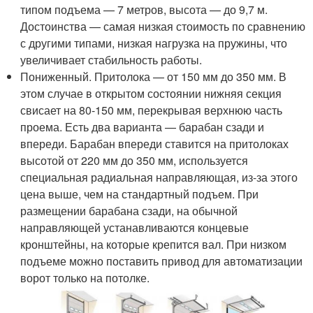
типом подъема — 7 метров, высота — до 9,7 м.
Достоинства — самая низкая стоимость по сравнению
с другими типами, низкая нагрузка на пружины, что
увеличивает стабильность работы.
Пониженный. Притолока — от 150 мм до 350 мм. В
этом случае в открытом состоянии нижняя секция
свисает на 80-150 мм, перекрывая верхнюю часть
проема. Есть два варианта — барабан сзади и
впереди. Барабан впереди ставится на притолоках
высотой от 220 мм до 350 мм, используется
специальная радиальная направляющая, из-за этого
цена выше, чем на стандартный подъем. При
размещении барабана сзади, на обычной
направляющей устанавливаются концевые
кронштейны, на которые крепится вал. При низком
подъеме можно поставить привод для автоматизации
ворот только на потолке.