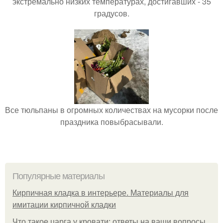
экстремально низких температурах, достигавших - 35
градусов.
Все тюльпаны в огромных количествах на мусорки после
праздника повыбрасывали.
Популярные материалы
Кирпичная кладка в интерьере. Материалы для
имитации кирпичной кладки
Что такое царга у кровати: ответы на ваши вопросы