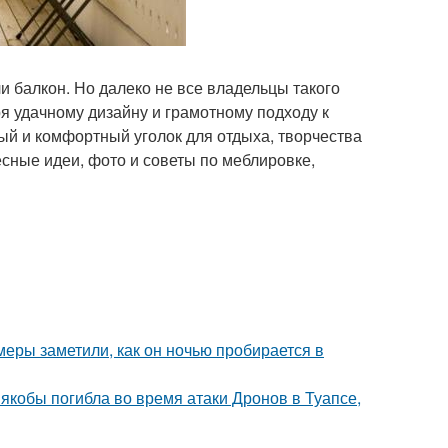
 балкон. Но далеко не все владельцы такого
я удачному дизайну и грамотному подходу к
й и комфортный уголок для отдыха, творчества
есные идеи, фото и советы по меблировке,
амеры заметили, как он ночью пробирается в
 якобы погибла во время атаки Дронов в Туапсе,