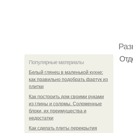
Раз
Отд
Популярные материалы
Белый глянец в маленькой кухне:
как правильно подобрать фартук из
плитки
Как построить дом своими руками
из глины и соломы. Соломенные
блоки, их преимущества и
недостатки
Как сделать плиты перекрытия