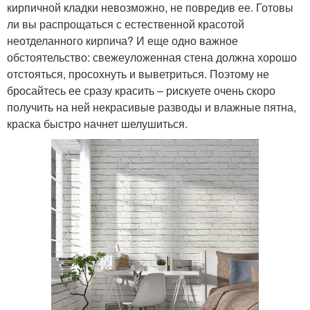
кирпичной кладки невозможно, не повредив ее. Готовы
ли вы распрощаться с естественной красотой
неотделанного кирпича? И еще одно важное
обстоятельство: свежеуложенная стена должна хорошо
отстояться, просохнуть и выветриться. Поэтому не
бросайтесь ее сразу красить – рискуете очень скоро
получить на ней некрасивые разводы и влажные пятна,
краска быстро начнет шелушиться.