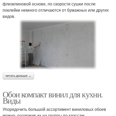
флизелиновой основе, по скорости сушки после
поклейки немного отличаются от бумажных или других
видов.
читать дальше →
Обои компакт винил для кухни.
Виды
Упорядочить большой ассортимент виниловых обоев
можно, разложив их на группы по классам