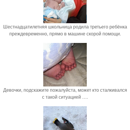
Шестнадцатилетняя школьница родила третьего ребёнка
преждевременно, прямо в машине скорой помощи.
Девочки, подскажите пожалуйста, может кто сталкивался
с такой ситуацией ….