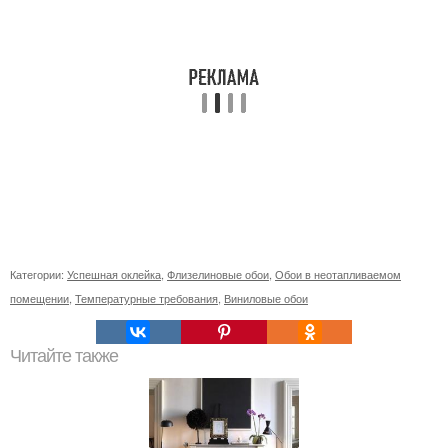
Категории:
Успешная оклейка
,
Флизелиновые обои
,
Обои в неотапливаемом
помещении
,
Температурные требования
,
Виниловые обои
Читайте также