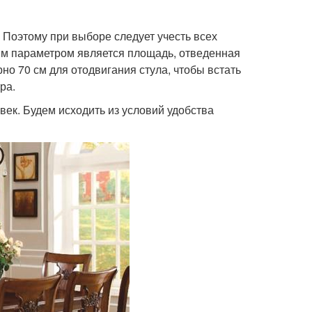
 Поэтому при выборе следует учесть всех
ым параметром является площадь, отведенная
о 70 см для отодвигания стула, чтобы встать
ра.
ек. Будем исходить из условий удобства