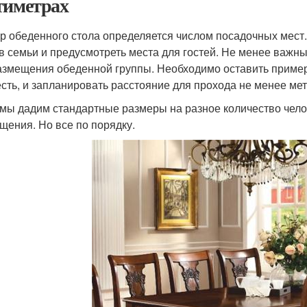
тиметрах
р обеденного стола определяется числом посадочных мест.
в семьи и предусмотреть места для гостей. Не менее важн
азмещения обеденной группы. Необходимо оставить примерн
есть, и запланировать расстояние для прохода не менее мет
мы дадим стандартные размеры на разное количество челов
щения. Но все по порядку.