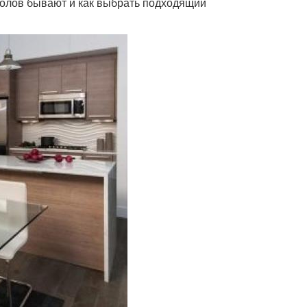
толов бывают и как выбрать подходящий