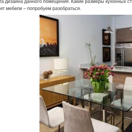
та дизайна данного помещения. Какие размеры кухонных с
ет мебели – попробуем разобраться.