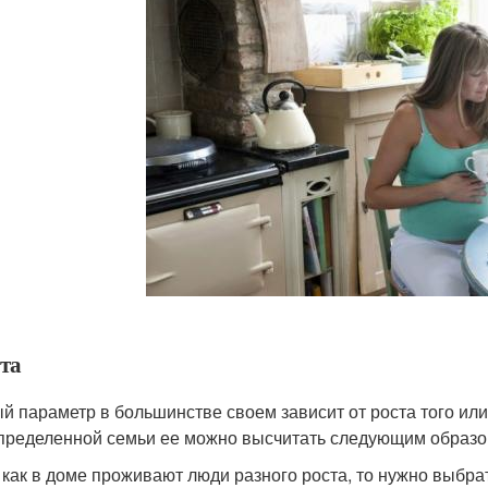
та
й параметр в большинстве своем зависит от роста того или
пределенной семьи ее можно высчитать следующим образо
 как в доме проживают люди разного роста, то нужно выбра