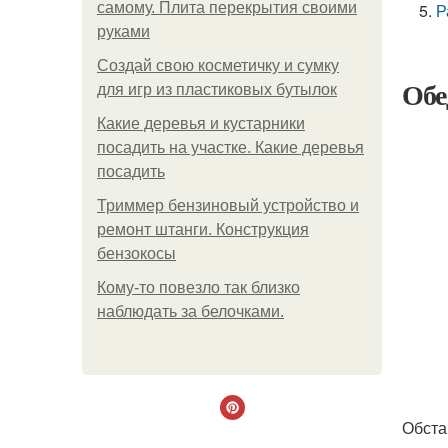
самому. Плита перекрытия своими
Р
руками
Создай свою косметичку и сумку
Обе
для игр из пластиковых бутылок
Какие деревья и кустарники
посадить на участке. Какие деревья
посадить
Триммер бензиновый устройство и
ремонт штанги. Конструкция
бензокосы
Кому-то повезло так близко
наблюдать за белочками.
Обста