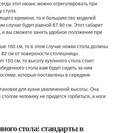
всегда этот нюанс можно отрегулировать при
 стула.
тоящего времени, то и большинство моделей
ом случае будет равной 87-90 см. Этот габарит
, и вы сможете занять удобное положение при
ше 160 см, то в этом случае ножки стола должны
я 82 см от поверхности столешницы.
 150 см, то высоту кухонного стола стоит
беденного стола вам будет сидеть за ним
остями, которые поставлены в середине
тановки для кухни увеличенной высоты. Она
 столом человеку не придется горбиться, а ноги
нного стола: стандарты в