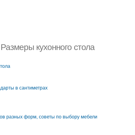
 Размеры кухонного стола
стола
ндарты в сантиметрах
ов разных форм, советы по выбору мебели