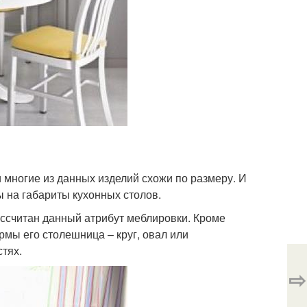
 многие из данных изделий схожи по размеру. И
ы на габариты кухонных столов.
рассчитан данный атрибут меблировки. Кроме
ормы его столешница – круг, овал или
тях.
⇨