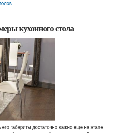
толов
змеры кухонного стола
 его габариты достаточно важно еще на этапе