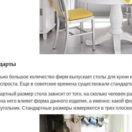
дарты
ьно большое количество фирм выпускает столы для кухни и
еспроста. Еще в советские времена существовали стандарт
артный размер стола зависит от того, на сколько человек 
, на него влияет форма данного изделия, а именно: какой ф
угольник. Стандартные размеры измеряются в трех плоскос