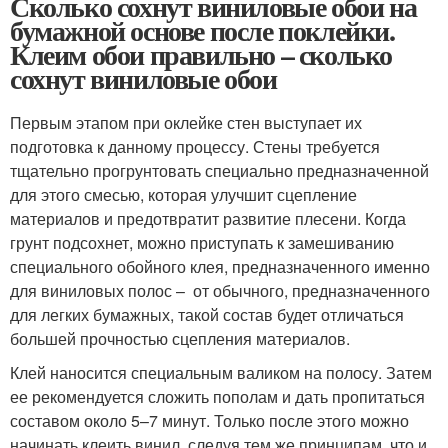
Сколько сохнут виниловые обои на
бумажной основе после поклейки.
Клеим обои правильно – сколько
сохнут виниловые обои
Первым этапом при оклейке стен выступает их
подготовка к данному процессу. Стены требуется
тщательно прогрунтовать специально предназначенной
для этого смесью, которая улучшит сцепление
материалов и предотвратит развитие плесени. Когда
грунт подсохнет, можно приступать к замешиванию
специального обойного клея, предназначенного именно
для виниловых полос – от обычного, предназначенного
для легких бумажных, такой состав будет отличаться
большей прочностью сцепления материалов.
Клей наносится специальным валиком на полосу. Затем
ее рекомендуется сложить пополам и дать пропитаться
составом около 5–7 минут. Только после этого можно
начинать клеить винил, следуя тем же принципам, что и