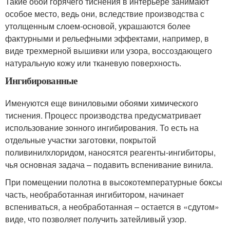
Такие обои горячего тиснения в интерьере занимают
особое место, ведь они, вследствие производства с
утолщенным слоем-основой, украшаются более
фактурными и рельефными эффектами, например, в
виде трехмерной вышивки или узора, воссоздающего
натуральную кожу или тканевую поверхность.
Ингибированные
Именуются еще виниловыми обоями химического
тиснения. Процесс производства предусматривает
использование зонного ингибирования. То есть на
отдельные участки заготовки, покрытой
поливинилхлоридом, наносятся реагенты-ингибиторы,
чья основная задача – подавить вспенивание винила.
При помещении полотна в высокотемпературные боксы
часть, необработанная ингибитором, начинает
вспениваться, а необработанная – остается в «сдутом»
виде, что позволяет получить затейливый узор.