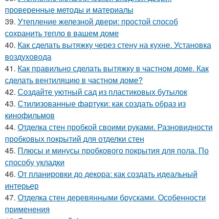
проверенные методы и материалы
39.
Утепление железной двери: простой способ
сохранить тепло в вашем доме
40.
Как сделать вытяжку через стену на кухне. Установка
воздуховода
41.
Как правильно сделать вытяжку в частном доме. Как
сделать вентиляцию в частном доме?
42.
Создайте уютный сад из пластиковых бутылок
43.
Стилизованные фартуки: как создать образ из
кинофильмов
44.
Отделка стен пробкой своими руками. Разновидности
пробковых покрытий для отделки стен
45.
Плюсы и минусы пробкового покрытия для пола. По
способу укладки
46.
От планировки до декора: как создать идеальный
интерьер
47.
Отделка стен деревянными брусками. Особенности
применения