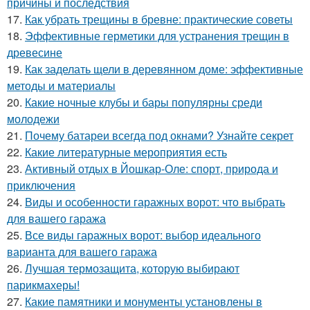
причины и последствия
17.
Как убрать трещины в бревне: практические советы
18.
Эффективные герметики для устранения трещин в
древесине
19.
Как заделать щели в деревянном доме: эффективные
методы и материалы
20.
Какие ночные клубы и бары популярны среди
молодежи
21.
Почему батареи всегда под окнами? Узнайте секрет
22.
Какие литературные мероприятия есть
23.
Активный отдых в Йошкар-Оле: спорт, природа и
приключения
24.
Виды и особенности гаражных ворот: что выбрать
для вашего гаража
25.
Все виды гаражных ворот: выбор идеального
варианта для вашего гаража
26.
Лучшая термозащита, которую выбирают
парикмахеры!
27.
Какие памятники и монументы установлены в