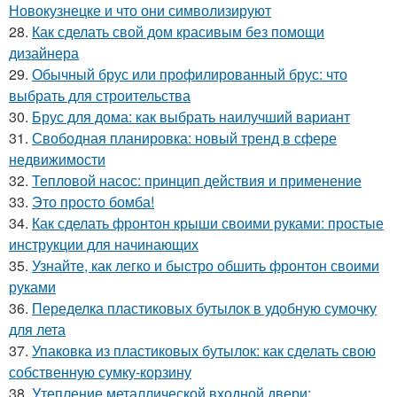
Новокузнецке и что они символизируют
28.
Как сделать свой дом красивым без помощи
дизайнера
29.
Обычный брус или профилированный брус: что
выбрать для строительства
30.
Брус для дома: как выбрать наилучший вариант
31.
Свободная планировка: новый тренд в сфере
недвижимости
32.
Тепловой насос: принцип действия и применение
33.
Это просто бомба!
34.
Как сделать фронтон крыши своими руками: простые
инструкции для начинающих
35.
Узнайте, как легко и быстро обшить фронтон своими
руками
36.
Переделка пластиковых бутылок в удобную сумочку
для лета
37.
Упаковка из пластиковых бутылок: как сделать свою
собственную сумку-корзину
38.
Утепление металлической входной двери: