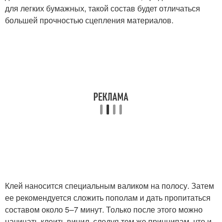
для легких бумажных, такой состав будет отличаться
большей прочностью сцепления материалов.
Клей наносится специальным валиком на полосу. Затем
ее рекомендуется сложить пополам и дать пропитаться
составом около 5–7 минут. Только после этого можно
начинать клеить винил, следуя тем же принципам, что и