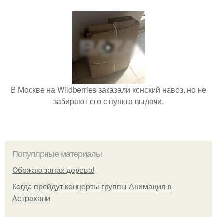
В Москве на Wildberries заказали конский навоз, но не
забирают его с пункта выдачи.
Популярные материалы
Обожaю зaпах деpева!
Когда пройдут концерты группы Анимация в
Астрахани