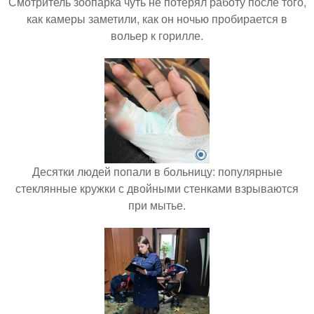
Смотритель зоопарка чуть не потерял работу после того,
как камеры заметили, как он ночью пробирается в
вольер к горилле.
Десятки людей попали в больницу: популярные
стеклянные кружки с двойными стенками взрываются
при мытье.