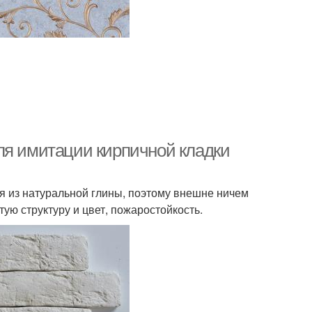
ля имитации кирпичной кладки
ся из натуральной глины, поэтому внешне ничем
тую структуру и цвет, пожаростойкость.