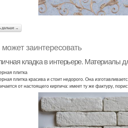
ь дальше →
 может заинтересовать
пичная кладка в интерьере. Материалы д
ерная плитка
ерная плитка красива и стоит недорого. Она изготавливает
личается от настоящего кирпича: имеет ту же фактуру, порис