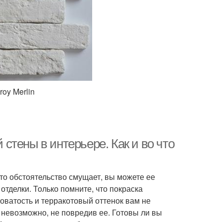
roy Merlin
тены в интерьере. Как и во что
это обстоятельство смущает, вы можете ее
отделки. Только помните, что покраска
оватость и терракотовый оттенок вам не
и невозможно, не повредив ее. Готовы ли вы