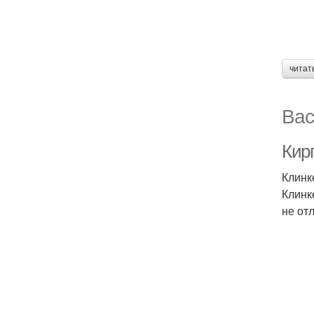
читат
Вас
Кир
Клинк
Клинк
не от