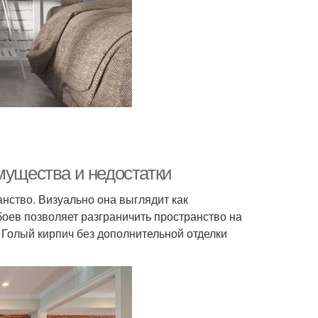
мущества и недостатки
анство. Визуально она выглядит как
оев позволяет разграничить пространство на
Голый кирпич без дополнительной отделки