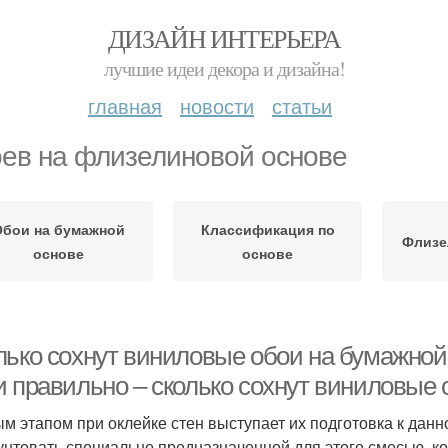
ДИЗАЙН ИНТЕРЬЕРА
лучшие идеи декора и дизайна!
главная
новости
статьи
ев на флизелиновой основе
Обои на бумажной
Классификация по
Флизе
основе
основе
лько сохнут виниловые обои на бумажной
и правильно – сколько сохнут виниловые 
м этапом при оклейке стен выступает их подготовка к данн
унтовать специально предназначенной для этого смесью, к