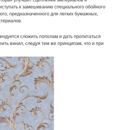
риступать к замешиванию специального обойного
ого, предназначенного для легких бумажных,
атериалов.
ендуется сложить пополам и дать пропитаться
еить винил, следуя тем же принципам, что и при