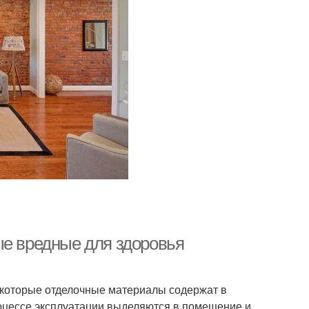
ые вредные для здоровья
екоторые отделочные материалы содержат в
роцессе эксплуатации выделяются в помещение и