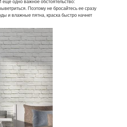
И еще одно важное обстоятельство:
ыветриться. Поэтому не бросайтесь ее сразу
оды и влажные пятна, краска быстро начнет