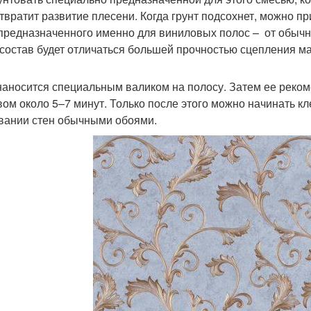
твратит развитие плесени. Когда грунт подсохнет, можно п
 предназначенного именно для виниловых полос – от обычн
 состав будет отличаться большей прочностью сцепления м
наносится специальным валиком на полосу. Затем ее реком
вом около 5–7 минут. Только после этого можно начинать кл
вании стен обычными обоями.