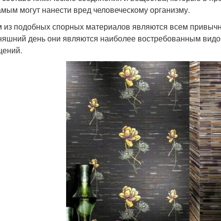
амым могут нанести вред человеческому организму.
 из подобных спорных материалов являются всем привычны
няшний день они являются наиболее востребованным видо
ений.