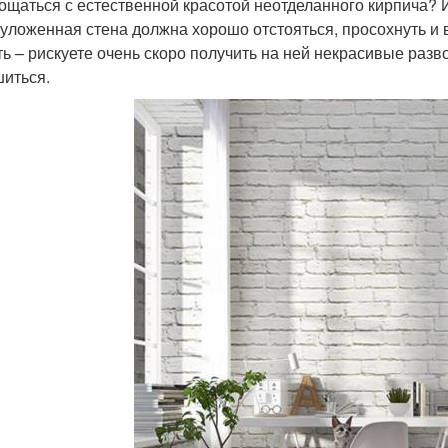
ощаться с естественной красотой неотделанного кирпича? 
уложенная стена должна хорошо отстояться, просохнуть и в
ть – рискуете очень скоро получить на ней некрасивые разв
иться.