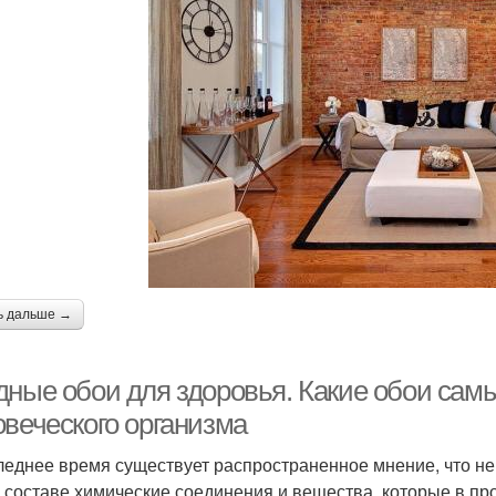
ь дальше →
дные обои для здоровья. Какие обои сам
овеческого организма
леднее время существует распространенное мнение, что н
 составе химические соединения и вещества, которые в п