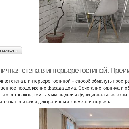
ь дальше →
пичная стена в интерьере гостиной. Преи
чная стена в интерьере гостиной – способ обмануть простр
твенное продолжение фасада дома. Сочетание кирпича и об
лько островков, тем самым выделяя функциональные зоны. 
ится как эпатаж и декоративный элемент интерьера.