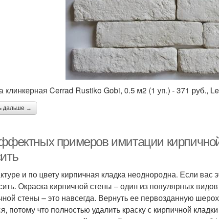
 клинкерная Cerrad Rustiko Gobi, 0.5 м2 (1 уп.) - 371 руб., Le
ь дальше →
эффектных примеров имитации кирпичной с
сить
ктуре и по цвету кирпичная кладка неоднородна. Если вас 
сить. Окраска кирпичной стены – один из популярных видов 
чной стены – это навсегда. Вернуть ее первозданную шерох
ся, потому что полностью удалить краску с кирпичной кладк