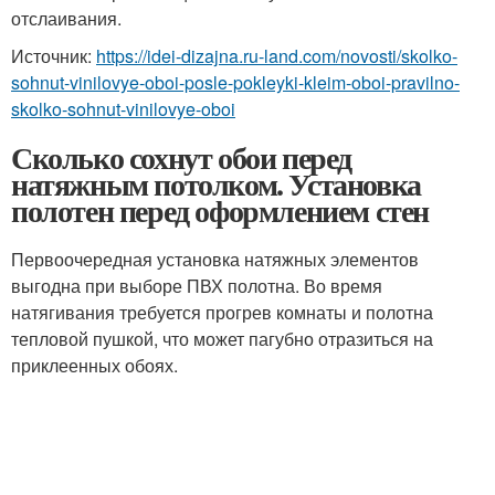
отслаивания.
Источник:
https://idei-dizajna.ru-land.com/novosti/skolko-
sohnut-vinilovye-oboi-posle-pokleyki-kleim-oboi-pravilno-
skolko-sohnut-vinilovye-oboi
Сколько сохнут обои перед
натяжным потолком. Установка
полотен перед оформлением стен
Первоочередная установка натяжных элементов
выгодна при выборе ПВХ полотна. Во время
натягивания требуется прогрев комнаты и полотна
тепловой пушкой, что может пагубно отразиться на
приклеенных обоях.