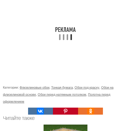
Категории:
Флизелиновые обои
,
Тонкая бумага
,
Обои под краску
,
Обои на
флизелиновой основе
,
Обои перед натяжным потолком
,
Полотна перед
оформлением
Читайте также