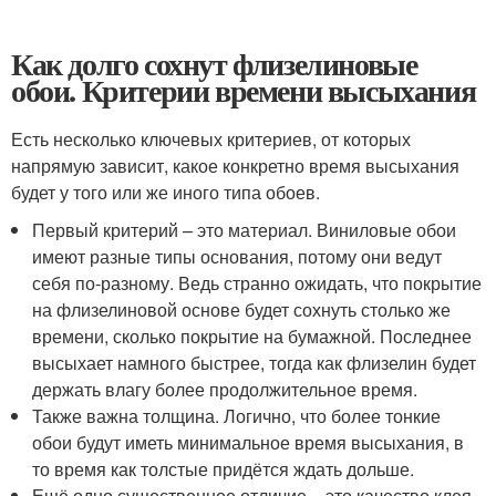
Как долго сохнут флизелиновые
обои. Критерии времени высыхания
Есть несколько ключевых критериев, от которых
напрямую зависит, какое конкретно время высыхания
будет у того или же иного типа обоев.
Первый критерий – это материал. Виниловые обои
имеют разные типы основания, потому они ведут
себя по-разному. Ведь странно ожидать, что покрытие
на флизелиновой основе будет сохнуть столько же
времени, сколько покрытие на бумажной. Последнее
высыхает намного быстрее, тогда как флизелин будет
держать влагу более продолжительное время.
Также важна толщина. Логично, что более тонкие
обои будут иметь минимальное время высыхания, в
то время как толстые придётся ждать дольше.
Ещё одно существенное отличие – это качество клея.