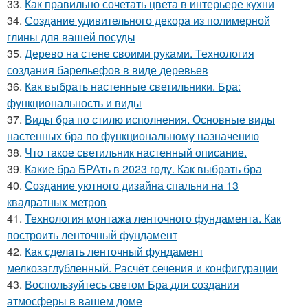
33.
Как правильно сочетать цвета в интерьере кухни
34.
Создание удивительного декора из полимерной
глины для вашей посуды
35.
Дерево на стене своими руками. Технология
создания барельефов в виде деревьев
36.
Как выбрать настенные светильники. Бра:
функциональность и виды
37.
Виды бра по стилю исполнения. Основные виды
настенных бра по функциональному назначению
38.
Что такое светильник настенный описание.
39.
Какие бра БРАть в 2023 году. Как выбрать бра
40.
Создание уютного дизайна спальни на 13
квадратных метров
41.
Технология монтажа ленточного фундамента. Как
построить ленточный фундамент
42.
Как сделать ленточный фундамент
мелкозаглубленный. Расчёт сечения и конфигурации
43.
Воспользуйтесь светом Бра для создания
атмосферы в вашем доме