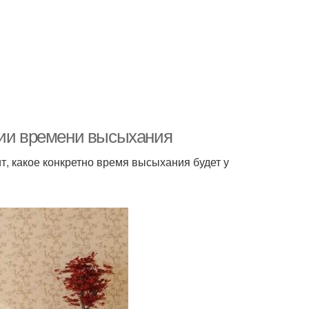
рии времени высыхания
т, какое конкретно время высыхания будет у