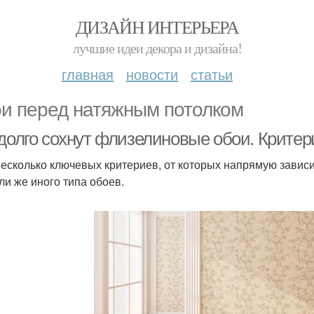
ДИЗАЙН ИНТЕРЬЕРА
лучшие идеи декора и дизайна!
главная
новости
статьи
и перед натяжным потолком
 долго сохнут флизелиновые обои. Крите
несколько ключевых критериев, от которых напрямую зависи
или же иного типа обоев.