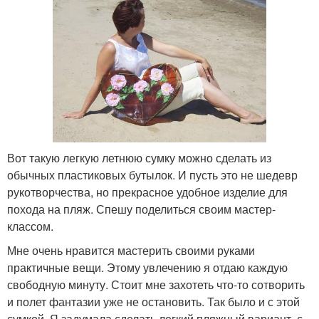
Вот такую легкую летнюю сумку можно сделать из
обычных пластиковых бутылок. И пусть это не шедевр
рукотворчества, но прекрасное удобное изделие для
похода на пляж. Спешу поделиться своим мастер-
классом.
Мне очень нравится мастерить своими руками
практичные вещи. Этому увлечению я отдаю каждую
свободную минуту. Стоит мне захотеть что-то сотворить
и полет фантазии уже не остановить. Так было и с этой
сумкой. Я задумала сделать легкий пляжный вариант, с