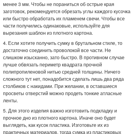
менее 3 мм. Чтобы не пораниться об острые края
заготовок, рекомендуется обрезать углы каждого кусочка
или быстро обработать их пламенем свечи. Чтобы все
части получились одинаковые, используйте для
вырезания шаблон из плотного картона.
4. Если хотите получить сумку в брутальном стиле, то
достаточно соединить проволокой все части. Не
слишком изысканно, зато быстро. В противном случае
лучше обвязать периметр квадрата прочной
полипропиленовой нитью средней толщины. Ничего
сложного тут нет, понадобится сделать лишь два ряда
столбиков с накидами. При желании, в оставшиеся
просветы отверстий можно продеть тонкие атласные
ленты.
5. Для этого изделия важно изготовить подкладку и
прочное дно из плотного картона. Иначе оно будет
выглядеть, как кусок пластика. Изготовьте их из
практичных материалов, тогда сумка из пластиковых