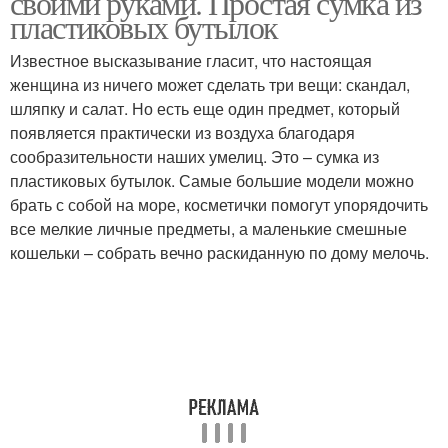
своими руками. Простая сумка из
пластиковых бутылок
Известное высказывание гласит, что настоящая
Сумка на послеродовой
женщина из ничего может сделать три вещи: скандал,
Оригинальная сумка
период
шляпку и салат. Но есть еще один предмет, который
появляется практически из воздуха благодаря
сообразительности наших умелиц. Это – сумка из
пластиковых бутылок. Самые большие модели можно
брать с собой на море, косметички помогут упорядочить
все мелкие личные предметы, а маленькие смешные
кошельки – собрать вечно раскиданную по дому мелочь.