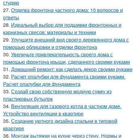
студию
27.
Отделка фронтона частного дома: 10 вопросов и
ответы
28.
Идеальный выбор для подшивки фронтонных и
карнизных свесов: материалы и техники
29.
Улучшите внешний вид своего деревянного дома с
помощью облицовки и отделки фронтона
30.
Увеличьте привлекательность своего дома с
помощью фронтона крыши, сделанного своими руками
31.
Домашний ремонт: как сделать декор своими руками
32.
Расчет опалубки для фундамента своими руками.
Расчет опалубки для фундамента
33.
Создай свою собственную модную сумку из
пластиковых бутылок
34.
Вентиляция для газового котла в частном доме.
Устройство вентиляции в квартире
35.
Создание уютного дизайна спальни в типовой
квартире
36.
Монтаж вытяжки на кухне через стену. Нормы и