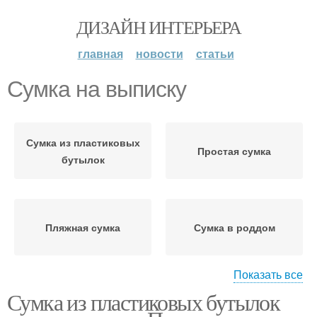
ДИЗАЙН ИНТЕРЬЕРА
главная
новости
статьи
Сумка на выписку
Сумка из пластиковых
Простая сумка
бутылок
Пляжная сумка
Сумка в роддом
Показать все
Сумка из пластиковых бутылок
Сумки в роддом
Сумка на роды