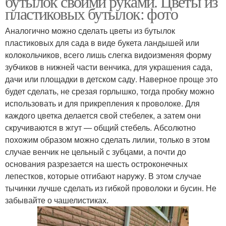
бутылок своими руками. Цветы из
пластиковых бутылок: фото
Аналогично можно сделать цветы из бутылок
пластиковых для сада в виде букета ландышей или
колокольчиков, всего лишь слегка видоизменяя форму
зубчиков в нижней части венчика, для украшения сада,
дачи или площадки в детском саду. Наверное проще это
будет сделать, не срезая горлышко, тогда пробку можно
использовать и для прикрепления к проволоке. Для
каждого цветка делается свой стебелек, а затем они
скручиваются в жгут — общий стебель. Абсолютно
похожим образом можно сделать лилии, только в этом
случае венчик не цельный с зубцами, а почти до
основания разрезается на шесть остроконечных
лепестков, которые отгибают наружу. В этом случае
тычинки лучше сделать из гибкой проволоки и бусин. Не
забывайте о чашелистиках.