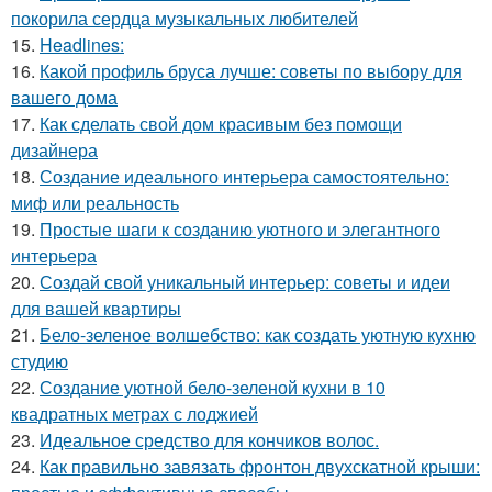
покорила сердца музыкальных любителей
15.
Headlines:
16.
Какой профиль бруса лучше: советы по выбору для
вашего дома
17.
Как сделать свой дом красивым без помощи
дизайнера
18.
Создание идеального интерьера самостоятельно:
миф или реальность
19.
Простые шаги к созданию уютного и элегантного
интерьера
20.
Создай свой уникальный интерьер: советы и идеи
для вашей квартиры
21.
Бело-зеленое волшебство: как создать уютную кухню
студию
22.
Создание уютной бело-зеленой кухни в 10
квадратных метрах с лоджией
23.
Идеальное средство для кончиков волос.
24.
Как правильно завязать фронтон двухскатной крыши: