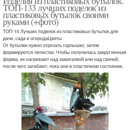
Изделия из пластиковых бутылок.
ТОП-133 лучших поделок из
пластиковых бутылок своими
руками (+фото)
ТОП-15 Лучших поделок из пластиковых бутылок для
дачи, сада и огородаЦветы
От бутылки нужно отрезать горлышко, затем
формируются лепестки. Чтобы получилась закругленная
форма, их нагревают над зажигалкой или над свечой,
после чего загибают, пока они в пластичном состоянии.