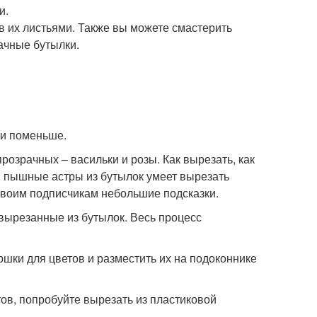
и.
в их листьями. Также вы можете смастерить
ачные бутылки.
ии поменьше.
розрачных – васильки и розы. Как вырезать, как
 и пышные астры из бутылок умеет вырезать
своим подписчикам небольшие подсказки.
 вырезанные из бутылок. Весь процесс
ршки для цветов и разместить их на подоконнике
ов, попробуйте вырезать из пластиковой