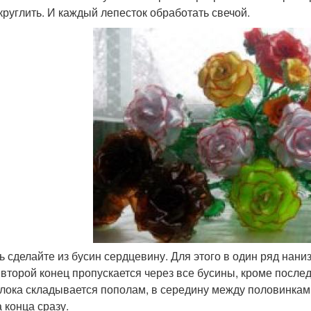
скруглить. И каждый лепесток обработать свечой.
ь сделайте из бусин сердцевину. Для этого в один ряд нани
 второй конец пропускается через все бусины, кроме после
лока складывается пополам, в середину между половинкам
 конца сразу.