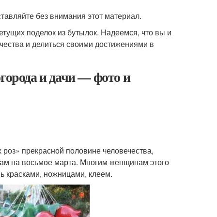
ставляйте без внимания этот материал.
тущих поделок из бутылок. Надеемся, что вы и
рчества и делиться своими достижениями в
города и дачи — фото и
 роз» прекрасной половине человечества,
кам на восьмое марта. Многим женщинам этого
ь красками, ножницами, клеем.