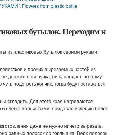
 \ Flowers from plastic bottle
тиковых бутылок. Переходим к
еты из пластиковых бутылок своими руками
 лепестков и прочих вырезаемых частей из
е не держится ни ручка, ни карандаш, поэтому
чуть подогреть кончик, тогда будут оставаться
 и сгладить. Для этого края нагреваются
но и слегка волнистыми, придавая изделию более
изготовления даже не нужно ничего вырезать.
рно равных полосок до горлышка. Верх полосок