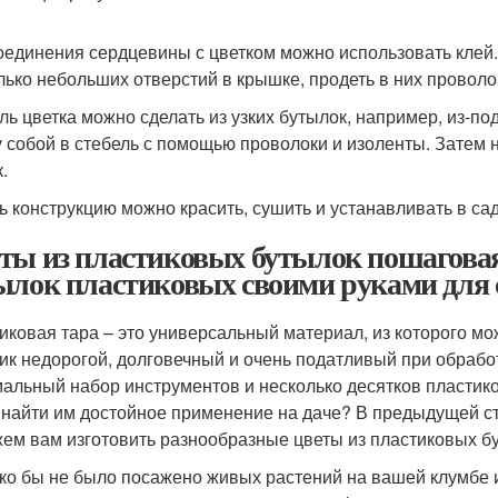
оединения сердцевины с цветком можно использовать клей.
лько небольших отверстий в крышке, продеть в них проволок
ль цветка можно сделать из узких бутылок, например, из-п
 собой в стебель с помощью проволоки и изоленты. Затем 
.
ь конструкцию можно красить, сушить и устанавливать в сад
ты из пластиковых бутылок пошаговая
ылок пластиковых своими руками для 
иковая тара – это универсальный материал, из которого м
ик недорогой, долговечный и очень податливый при обработ
альный набор инструментов и несколько десятков пластико
 найти им достойное применение на даче? В предыдущей ст
ем вам изготовить разнообразные цветы из пластиковых б
ко бы не было посажено живых растений на вашей клумбе и