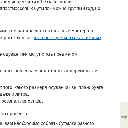
ущение легкости и беззаботности
 пластмассовых бутылок можно круглый год, но
рыми спешат поделиться опытные мастера и
улярны крупные
ростовые цветы из пластиковых
е одуванчики могут стать предметом
 этого шедевра и подготовить инструменты и
 того, какого размера одуванчик вы планируете
 даже 3 литра.
ырезания лепестков.
ого процесса
⇨
да, вам необходимо собрать бутылки разного