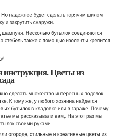
 Но надежнее будет сделать горячим шилом
у и закрутить снаружи.
од шампуня. Несколько бутылок соединяются
на стебель также с помощью изоленты крепится
у!
 инструкция. Цветы из
сада
ожно сделать множество интересных поделок.
ке. К тому же, у любого хозяина найдется
вых бутылок в кладовке или в гараже. Почему
атье мы рассказывали вам,. На этот раз мы
утылок своими руками.
ли огороде, стильные и креативные цветы из