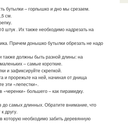
ть бутылки – горлышко и дно мы срезаем.
,5 см.
репку.
10 штук . Их также необходимо надрезать на
ика. Причем донышко бутылки обрезать не надо
ки также должны быть разной длины: на
маленьких – самые короткие.
ки и зафиксируйте скрепкой.
а и прорежьте на ней, начиная от днища
те эти «лепестки».
в «черенки» большего – как пирамидку.
в до самых длинных. Обратите внимание, что
к другу.
, в которую необходимо забить деревянную