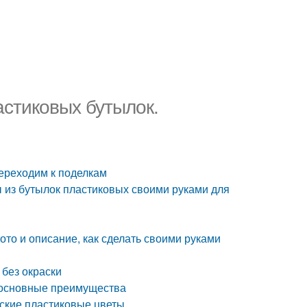
астиковых бутылок.
Переходим к поделкам
 из бутылок пластиковых своими руками для
ото и описание, как сделать своими руками
 без окраски
: основные преимущества
оские пластиковые цветы