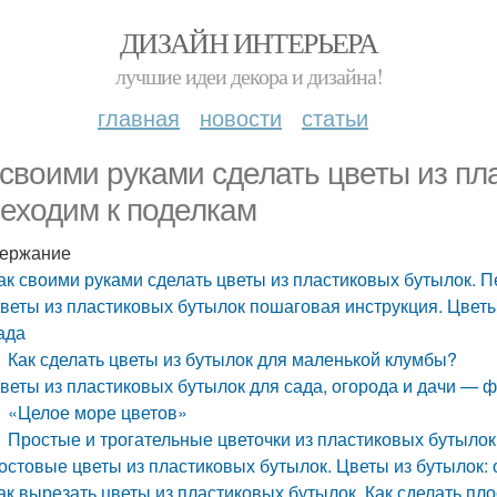
ДИЗАЙН ИНТЕРЬЕРА
лучшие идеи декора и дизайна!
главная
новости
статьи
 своими руками сделать цветы из пл
еходим к поделкам
ержание
ак своими руками сделать цветы из пластиковых бутылок. 
веты из пластиковых бутылок пошаговая инструкция. Цветы
ада
Как сделать цветы из бутылок для маленькой клумбы?
веты из пластиковых бутылок для сада, огорода и дачи — ф
«Целое море цветов»
Простые и трогательные цветочки из пластиковых бутылок
остовые цветы из пластиковых бутылок. Цветы из бутылок
ак вырезать цветы из пластиковых бутылок. Как сделать пл