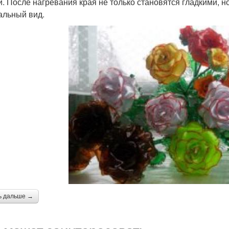
й. После нагревания края не только становятся гладкими, 
альный вид.
ь дальше →