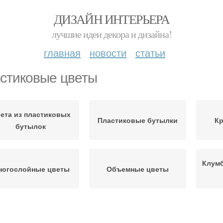
ДИЗАЙН ИНТЕРЬЕРА
лучшие идеи декора и дизайна!
главная
новости
статьи
стиковые цветы
ета из пластиковых
Пластиковые бутылки
К
бутылок
Клумб
ногослойные цветы
Объемные цветы
Цветочки из
Цвета из бутылок
Р