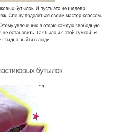
ковых бутылок. И пусть это не шедевр
ляж. Спешу поделиться своим мастер-классом.
 Этому увлечению я отдаю каждую свободную
 не остановить. Так было и с этой сумкой. Я
е стыдно выйти в люди.
пластиковых бутылок