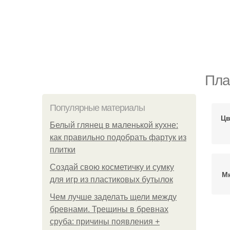
Пла
Популярные материалы
Цв
Белый глянец в маленькой кухне:
как правильно подобрать фартук из
плитки
Создай свою косметичку и сумку
М
для игр из пластиковых бутылок
Чем лучше заделать щели между
бревнами. Трещины в бревнах
сруба: причины появления +