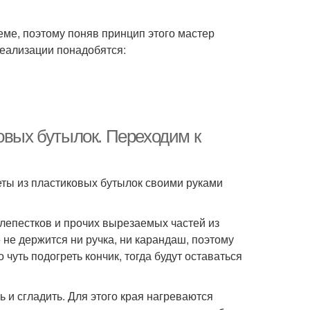
еме, поэтому поняв принцип этого мастер
реализации понадобятся:
овых бутылок. Переходим к
еты из пластиковых бутылок своими руками
 лепестков и прочих вырезаемых частей из
е не держится ни ручка, ни карандаш, поэтому
чуть подогреть кончик, тогда будут оставаться
 и сгладить. Для этого края нагреваются