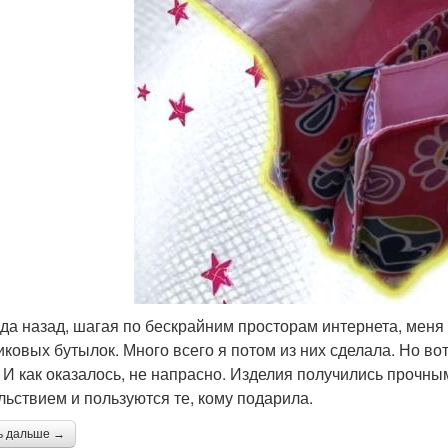
ода назад, шагая по бескрайним просторам интернета, меня
иковых бутылок. Много всего я потом из них сделала. Но во
. И как оказалось, не напрасно. Изделия получились прочны
льствием и пользуются те, кому подарила.
ь дальше →