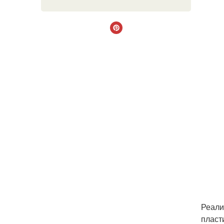
Реали
пласт