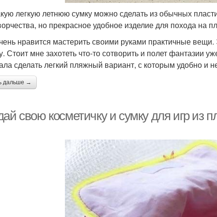
акую легкую летнюю сумку можно сделать из обычных пласти
ворчества, но прекрасное удобное изделие для похода на п
чень нравится мастерить своими руками практичные вещи.
у. Стоит мне захотеть что-то сотворить и полет фантазии уже
ала сделать легкий пляжный вариант, с которым удобно и н
ь дальше →
дай свою косметичку и сумку для игр из 