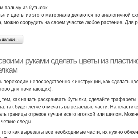
м пальму из бутылок
ья и цветы из этого материала делаются по аналогичной сх
а, можно соорудить на своем участке любое растение. Для 
ь дальше →
 своими руками сделать цветы из пластик
елкам
ь переходим непосредственно к инструкции, как сделать цв
гово для начинающих).
 тем, как начать раскраивать бутылки, сделайте трафареты
на, так будет легче отмечать вырезаемые части. На пластик
ать границы отрезов лучше всего иголкой или шилом. Можно 
 четкие следы.
 того как вырезаны все необходимые части, их нужно обжечь