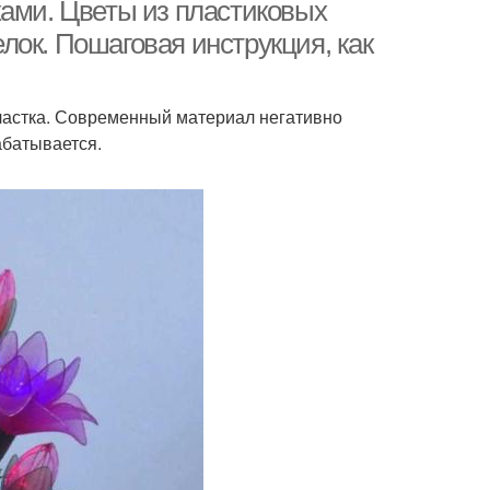
ками. Цветы из пластиковых
ок. Пошаговая инструкция, как
участка. Современный материал негативно
абатывается.