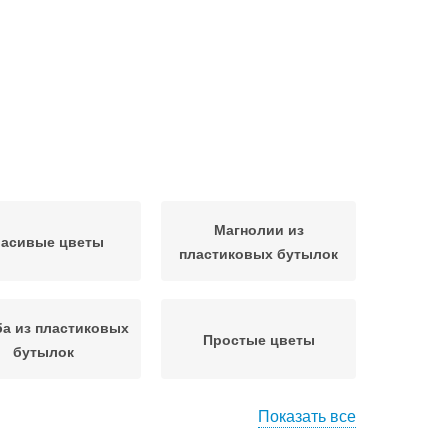
Магнолии из
расивые цветы
пластиковых бутылок
а из пластиковых
Простые цветы
бутылок
Показать все
остовые цветы