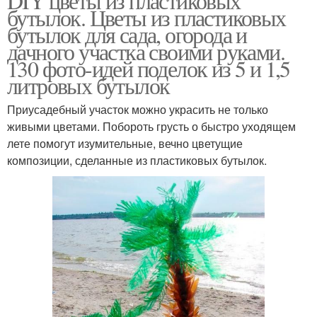
DIY цветы из пластиковых
бутылок. Цветы из пластиковых
бутылок для сада, огорода и
дачного участка своими руками.
130 фото-идей поделок из 5 и 1,5
литровых бутылок
Приусадебный участок можно украсить не только
живыми цветами. Побороть грусть о быстро уходящем
лете помогут изумительные, вечно цветущие
композиции, сделанные из пластиковых бутылок.