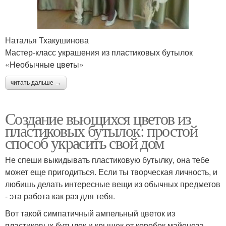
Наталья Тхакушинова
Мастер-класс украшения из пластиковых бутылок
«Необычные цветы»
читать дальше →
Создание вьющихся цветов из
пластиковых бутылок: простой
способ украсить свой дом
Не спеши выкидывать пластиковую бутылку, она тебе
может еще пригодиться. Если ты творческая личность, и
любишь делать интересные вещи из обычных предметов
- эта работа как раз для тебя.
Вот такой симпатичный ампельный цветок из
пластиковых бутылок и крышек от коробок майонеза