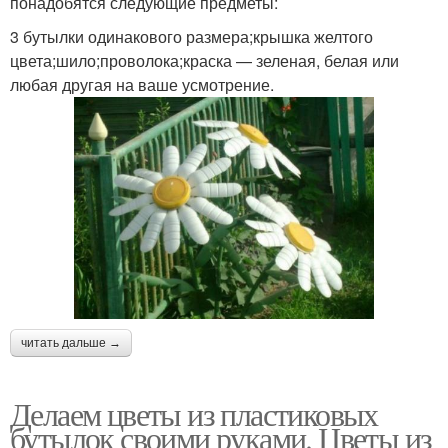
понадобятся следующие предметы:
3 бутылки одинакового размера;крышка желтого
цвета;шило;проволока;краска — зеленая, белая или
любая другая на ваше усмотрение.
читать дальше →
Делаем цветы из пластиковых
бутылок своими руками. Цветы из