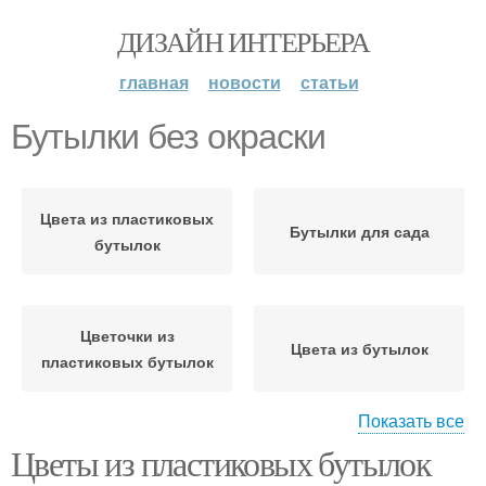
ДИЗАЙН ИНТЕРЬЕРА
главная
новости
статьи
Бутылки без окраски
Цвета из пластиковых
Бутылки для сада
бутылок
Цветочки из
Цвета из бутылок
пластиковых бутылок
Показать все
Цветы из пластиковых бутылок
Розы из пластиковых
Розы из пластиковой
бутылок
бутылки