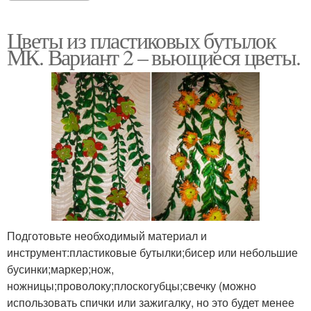
Цветы из пластиковых бутылок
МК. Вариант 2 – вьющиеся цветы.
Подготовьте необходимый материал и
инструмент:пластиковые бутылки;бисер или небольшие
бусинки;маркер;нож,
ножницы;проволоку;плоскогубцы;свечку (можно
использовать спички или зажигалку, но это будет менее