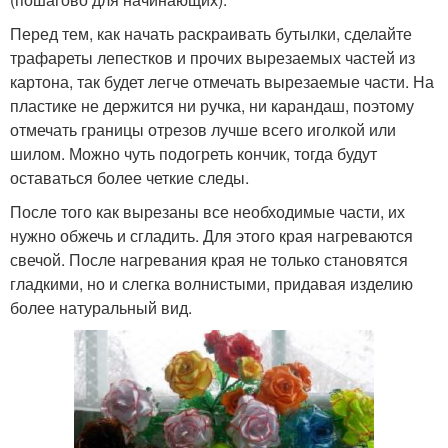
Перед тем, как начать раскраивать бутылки, сделайте
трафареты лепестков и прочих вырезаемых частей из
картона, так будет легче отмечать вырезаемые части. На
пластике не держится ни ручка, ни карандаш, поэтому
отмечать границы отрезов лучше всего иголкой или
шилом. Можно чуть подогреть кончик, тогда будут
оставаться более четкие следы.
После того как вырезаны все необходимые части, их
нужно обжечь и сгладить. Для этого края нагреваются
свечой. После нагревания края не только становятся
гладкими, но и слегка волнистыми, придавая изделию
более натуральный вид.