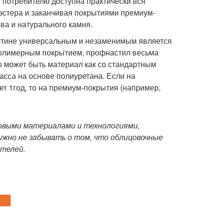
то потребителю доступна практически вся
эстера и заканчивая покрытиями премиум-
ва и натурального камня.
истине универсальным и незаменимым является
 полимерным покрытием, профнастил весьма
о может быть материал как со стандартным
асса на основе полиуретана. Если на
т 1год, то на премиум-покрытия (например,
овыми материалами и технологиями,
нужно не забывать о том, что облицовочные
телей.