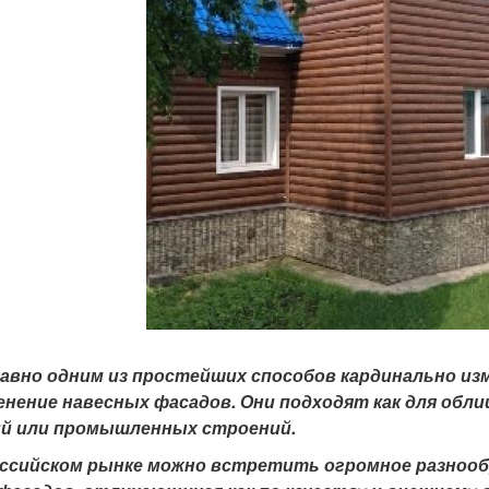
давно одним из простейших способов кардинально и
нение навесных фасадов. Они подходят как для обл
ий или промышленных строений.
оссийском рынке можно встретить огромное разнооб