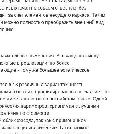
ли керамогранит». Вентфасад может быть
сти, включая не совсем отвесную, без
ит за счет элементов несущего каркаса. Таким
й можно полностью преобразить внешний вид
ляцию.
значительные изменения. Всё чаще на смену
ожные в реализации, но более
ающие к тому же большее эстетическое
ся в 18 различных вариантах: шесть
рцами и без них, профилированные и гладкие. По
не имеет аналогов на российском рынке. Одной
трических параметров, сравнимая с лучшими
ратична по стоимости.
 облик фасада, так как с применением
включая цилиндрические. Также можно