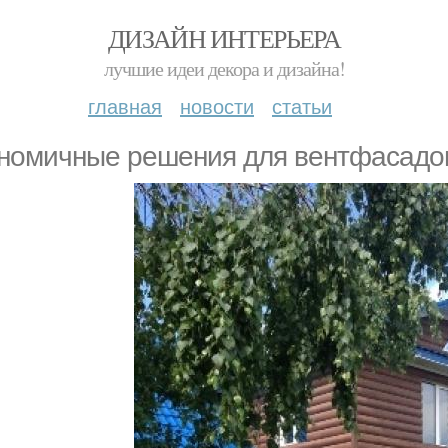
ДИЗАЙН ИНТЕРЬЕРА
лучшие идеи декора и дизайна!
главная
новости
статьи
номичные решения для вентфасадо