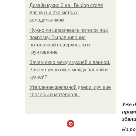
Дизайн кухни 2 на . Выбор стиля
для кухни 2х2 метра с
холодильником
Нужно ли шпаклевать потолок под
покраску. Выравнивание
потолочной поверхности и
грунтование
Зачем окно между кухней и ванной.
Зачем нужно окно между ванной и
кухней?
Утепление железной двери: лучшие
способы и материалы
Уже 
приме
здан
На р