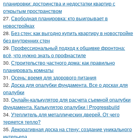
планировки: достоинства и недостатки квартир с
открытым пространством
27.
Свободная планировка: кто выигрывает в
новостройках
28.
Без стен: как выгодно купить квартиру в новостройке
без внутренних стен
29.
Профессиональный подход к обшивке фронтона:
всё, что нужно знать о профнастиле
30.
Строительство частного дома: как правильно
планировать комнаты
31.
Осень: время для здорового питания
32.
Доска для опалубки фундамента. Все о досках для
опалубки
33.
Онлайн-калькулятор для расчета съемной опалубки
фундамента. Калькулятор опалубки | Progressbuild
34.
Утеплитель для металлических дверей. От чего
теряется тепло?
35.
Декоративная доска на стену: создание уникального
интерьера