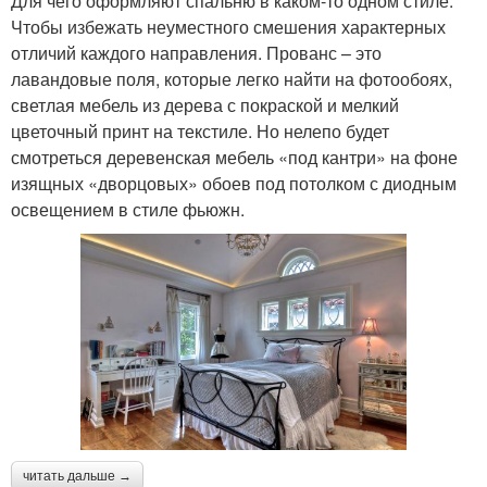
Для чего оформляют спальню в каком-то одном стиле.
Чтобы избежать неуместного смешения характерных
отличий каждого направления. Прованс – это
лавандовые поля, которые легко найти на фотообоях,
светлая мебель из дерева с покраской и мелкий
цветочный принт на текстиле. Но нелепо будет
смотреться деревенская мебель «под кантри» на фоне
изящных «дворцовых» обоев под потолком с диодным
освещением в стиле фьюжн.
читать дальше →