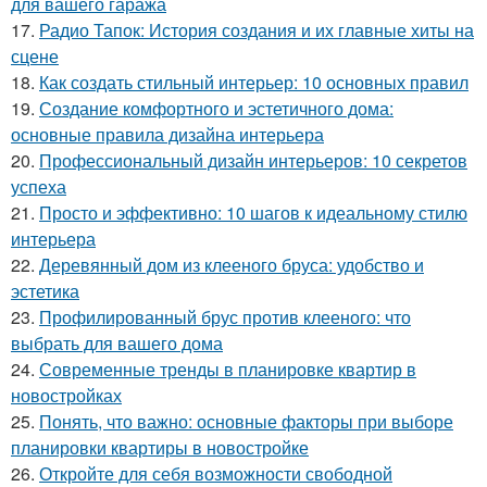
для вашего гаража
17.
Радио Тапок: История создания и их главные хиты на
сцене
18.
Как создать стильный интерьер: 10 основных правил
19.
Создание комфортного и эстетичного дома:
основные правила дизайна интерьера
20.
Профессиональный дизайн интерьеров: 10 секретов
успеха
21.
Просто и эффективно: 10 шагов к идеальному стилю
интерьера
22.
Деревянный дом из клееного бруса: удобство и
эстетика
23.
Профилированный брус против клееного: что
выбрать для вашего дома
24.
Современные тренды в планировке квартир в
новостройках
25.
Понять, что важно: основные факторы при выборе
планировки квартиры в новостройке
26.
Откройте для себя возможности свободной