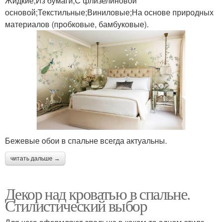
Жидкие;Из бумаги;С флизелиновой
основой;Текстильные;Виниловые;На основе природных
материалов (пробковые, бамбуковые).
Бежевые обои в спальне всегда актуальны.
читать дальше →
Декор над кроватью в спальне.
Стилистический выбор