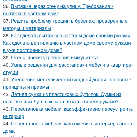
36.
Вытяжка через стену на улицу. Требования к
вытяжке в частном доме
37.
Решить проблему трещин в бревнах: проверенные
методы и материалы
38.
Как сделать вытяжку в частном доме своими руками.
Как сделать вентиляцию в частном доме своими руками
в уже построенном доме?
39.
Осень: время укрепления иммунитета
40.
Умные решения для расстановки мебели в квартире-
студии
41.
Утепление металлической входной двери: основные
принципы и приемы
42.
Летняя сумка из пластиковых бутылок. Сумки из
пластиковых бутылок: как связать своими руками?
43.
Перестановка мебели: как эффективно переустроить
интерьер
44.
Перестановка мебели: как изменить интерьер своего
дома