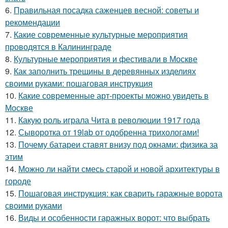
6.
Правильная посадка саженцев весной: советы и
рекомендации
7.
Какие современные культурные мероприятия
проводятся в Калининграде
8.
Культурные мероприятия и фестивали в Москве
9.
Как заполнить трещины в деревянных изделиях
своими руками: пошаговая инструкция
10.
Какие современные арт-проекты можно увидеть в
Москве
11.
Какую роль играла Чита в революции 1917 года
12.
Сыворотка от 19lab от одобренна трихологами!
13.
Почему батареи ставят внизу под окнами: физика за
этим
14.
Можно ли найти смесь старой и новой архитектуры в
городе
15.
Пошаговая инструкция: как сварить гаражные ворота
своими руками
16.
Виды и особенности гаражных ворот: что выбрать