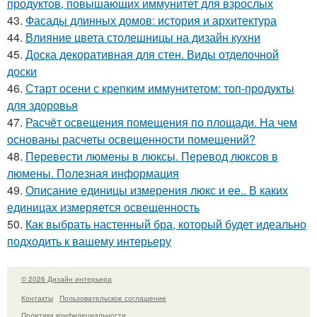
продуктов, повышающих иммунитет для взрослых
43.
Фасады длинных домов: история и архитектура
44.
Влияние цвета столешницы на дизайн кухни
45.
Доска декоративная для стен. Виды отделочной
доски
46.
Старт осени с крепким иммунитетом: топ-продукты
для здоровья
47.
Расчёт освещения помещения по площади. На чем
основаны расчеты освещенности помещений?
48.
Перевести люмены в люксы. Перевод люксов в
люмены. Полезная информация
49.
Описание единицы измерения люкс и ее.. В каких
единицах измеряется освещенность
50.
Как выбрать настенный бра, который будет идеально
подходить к вашему интерьеру
© 2026 Дизайн интерьера
Контакты
Пользовательское соглашение
Политика конфидециальности