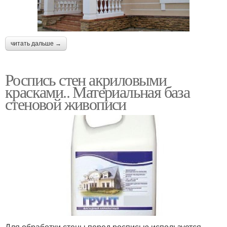
читать дальше →
Роспись стен акриловыми
красками.. Материальная база
стеновой живописи
Для обработки стены перед росписью используется