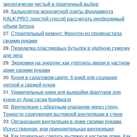
экологически чистый и практичный выбор
26.
Калькулятор монолитной плиты фундамента
KALK.PRO: простой способ рассчитать необходимый
объем бетона
27.
Строительный ремонт: Фронтон из профнастила
своими руками
28.
Переделка пластиковых бутылок в удобную сумочку
для лета
29.
Экономия на энергии: как утеплить двери в частном
доме своими руками
30.
Кухня в салатовом цвете: 5 идей для создания
уютной и свежей кухни
31.
Удивительные идеи для выкройки фартуков для
кухни от Анастасии Корфиати
32.
Вентиляция с обратным клапаном через стену.
Тонкости сооружения вытяжной вентиляции в стене
33.
Организация вентиляции в доме своими руками.
Искусственная, или принудительная вентиляция
34.
Как правильно сделать вытяжку в частном доме. Как