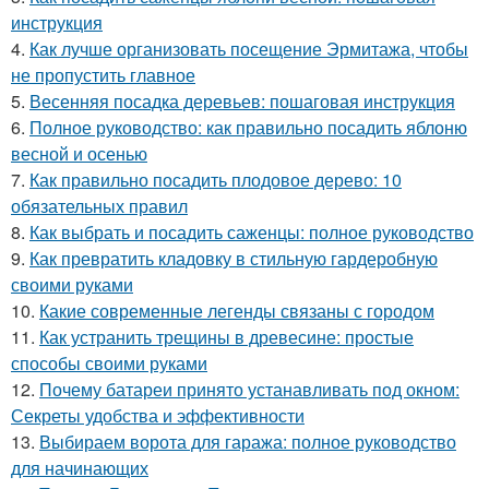
инструкция
4.
Как лучше организовать посещение Эрмитажа, чтобы
не пропустить главное
5.
Весенняя посадка деревьев: пошаговая инструкция
6.
Полное руководство: как правильно посадить яблоню
весной и осенью
7.
Как правильно посадить плодовое дерево: 10
обязательных правил
8.
Как выбрать и посадить саженцы: полное руководство
9.
Как превратить кладовку в стильную гардеробную
своими руками
10.
Какие современные легенды связаны с городом
11.
Как устранить трещины в древесине: простые
способы своими руками
12.
Почему батареи принято устанавливать под окном:
Секреты удобства и эффективности
13.
Выбираем ворота для гаража: полное руководство
для начинающих