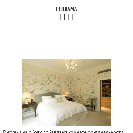
Рисунки на обоях добавляют комнате оригинальности.