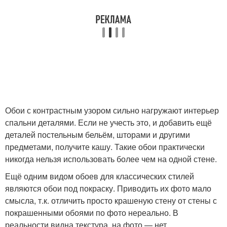
Обои с контрастным узором сильно нагружают интерьер
спальни деталями. Если не учесть это, и добавить ещё
деталей постельным бельём, шторами и другими
предметами, получите кашу. Такие обои практически
никогда нельзя использовать более чем на одной стене.
Ещё одним видом обоев для классических стилей
являются обои под покраску. Приводить их фото мало
смысла, т.к. отличить просто крашеную стену от стены с
покрашенными обоями по фото нереально. В
реальности видна текстура, на фото — нет.