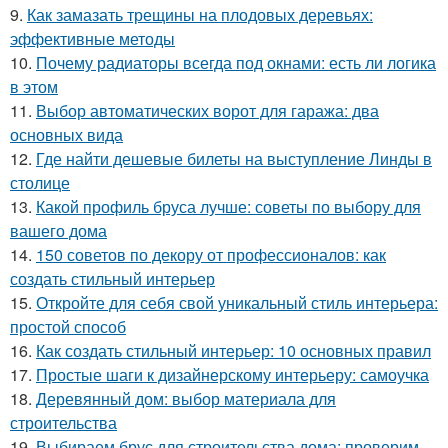
9.
Как замазать трещины на плодовых деревьях:
эффективные методы
10.
Почему радиаторы всегда под окнами: есть ли логика
в этом
11.
Выбор автоматических ворот для гаража: два
основных вида
12.
Где найти дешевые билеты на выступление Линды в
столице
13.
Какой профиль бруса лучше: советы по выбору для
вашего дома
14.
150 советов по декору от профессионалов: как
создать стильный интерьер
15.
Откройте для себя свой уникальный стиль интерьера:
простой способ
16.
Как создать стильный интерьер: 10 основных правил
17.
Простые шаги к дизайнерскому интерьеру: самоучка
18.
Деревянный дом: выбор материала для
строительства
19.
Выбираем брус для строительства дома: проверим