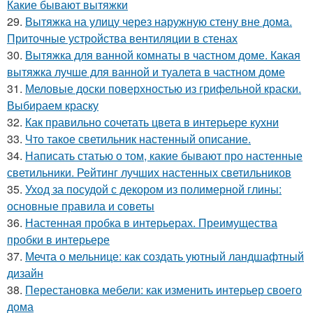
Какие бывают вытяжки
29.
Вытяжка на улицу через наружную стену вне дома.
Приточные устройства вентиляции в стенах
30.
Вытяжка для ванной комнаты в частном доме. Какая
вытяжка лучше для ванной и туалета в частном доме
31.
Меловые доски поверхностью из грифельной краски.
Выбираем краску
32.
Как правильно сочетать цвета в интерьере кухни
33.
Что такое светильник настенный описание.
34.
Написать статью о том, какие бывают про настенные
светильники. Рейтинг лучших настенных светильников
35.
Уход за посудой с декором из полимерной глины:
основные правила и советы
36.
Настенная пробка в интерьерах. Преимущества
пробки в интерьере
37.
Мечта о мельнице: как создать уютный ландшафтный
дизайн
38.
Перестановка мебели: как изменить интерьер своего
дома