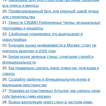
все плюсы и минусы
20.
Профилированный брус или клееный: какой лучше
для строительства
21.
Оркестр CAGMO Набережные Челны: музыкальные
программы и концерты
22.
Свободная планировка: кто выигрывает в
новостройках
23.
Будущее рынка недвижимости в Москве: стоит ли
покупать квартиру в 2025 году
24.
Белая кухня зеленые стены: сочетание стилей и
функциональности
25.
Как правильно сделать пирог отмостки: подсказки и
советы
26.
Создайте удобную и функциональную кухню в
маленьком пространстве
27.
Упаковка из пластиковых бутылок: как сделать свою
собственную сумку-корзину
28.
Вывод вентиляции через стену в частном доме.