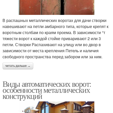
В распашных металлических воротах для дачи створки
навешивают на петли амбарного типа, которые крепят к
воротным столбам по краям проема. В зависимости °т
тяжести ворот к каждой стойке приваривают 2 или 3
петли. Створки Распахивают на улицу или во двор в
зависимости от места крепления Петель и наличия
свободного пространства перед забором или за ним.
читать дальше →
Виды автоматических ворот:
особенности металлических
конструкций