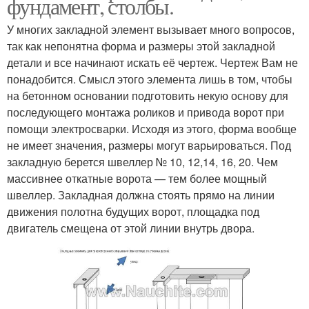
фундамент, столбы.
У многих закладной элемент вызывает много вопросов,
так как непонятна форма и размеры этой закладной
детали и все начинают искать её чертеж. Чертеж Вам не
понадобится. Смысл этого элемента лишь в том, чтобы
на бетонном основании подготовить некую основу для
последующего монтажа роликов и привода ворот при
помощи электросварки. Исходя из этого, форма вообще
не имеет значения, размеры могут варьироваться. Под
закладную берется швеллер № 10, 12,14, 16, 20. Чем
массивнее откатные ворота — тем более мощный
швеллер. Закладная должна стоять прямо на линии
движения полотна будущих ворот, площадка под
двигатель смещена от этой линии внутрь двора.