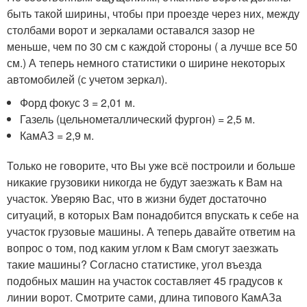
быть такой ширины, чтобы при проезде через них, между
столбами ворот и зеркалами оставался зазор не
меньше, чем по 30 см с каждой стороны ( а лучше все 50
см.) А теперь немного статистики о ширине некоторых
автомобилей (с учетом зеркал).
Форд фокус 3 = 2,01 м.
Газель (цельнометаллический фургон) = 2,5 м.
КамАЗ = 2,9 м.
Только не говорите, что Вы уже всё построили и больше
никакие грузовики никогда не будут заезжать к Вам на
участок. Уверяю Вас, что в жизни будет достаточно
ситуаций, в которых Вам понадобится впускать к себе на
участок грузовые машины. А теперь давайте ответим на
вопрос о том, под каким углом к Вам смогут заезжать
такие машины? Согласно статистике, угол въезда
подобных машин на участок составляет 45 градусов к
линии ворот. Смотрите сами, длина типового КамАЗа