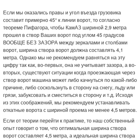
Если мы оказались правы и угол въезда грузовика
составит примерно 45° к линии ворот, то согласно
теореме Пифагора, чтобы КамАЗ шириной 2,9 метра
прошел в створ Ваших ворот под углом 45 градусов
ВООБЩЕ БЕЗ ЗАЗОРА между зеркалами и столбами
ворот, ширина створа ворот должна составлять 4,1
метра. Однако мы не рекомендуем равняться на эту
цифру так как, во-первых, она не учитывает зазора, а во-
вторых, существуют ситуации когда проезжающая через
створ ворот машина может либо качнуться по какой-либо
причине, либо соскользнуть в сторону на снегу, льду или
грязи, забуксовать и сместиться в сторону и т.д. Исходя
из этих соображений, мы рекомендуем устанавливать
откатные ворота с шириной проема не менее 4,5 метров.
Если от теории перейти к практике, то наш собственный
опыт говорит о том, что оптимальная ширина створа
ворот составляет 4,5 метра, а идеальная ширина створа