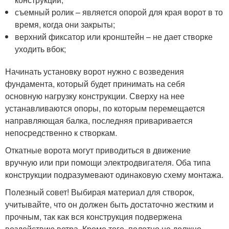
съемный ролик – является опорой для края ворот в то
время, когда они закрыты;
верхний фиксатор или кронштейн – не дает створке
уходить вбок;
Начинать установку ворот нужно с возведения
фундамента, который будет принимать на себя
основную нагрузку конструкции. Сверху на нее
устанавливаются опоры, по которым перемещается
направляющая балка, последняя приваривается
непосредственно к створкам.
Откатные ворота могут приводиться в движение
вручную или при помощи электродвигателя. Оба типа
конструкции подразумевают одинаковую схему монтажа.
Полезный совет! Выбирая материал для створок,
учитывайте, что он должен быть достаточно жестким и
прочным, так как вся конструкция подвержена
воздействию ветра. Кроме того, полотно не должно