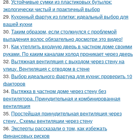
28.
Устойчивые сумки из пластиковых бутылок:
экологически чистый и практичный выбор
29.
Кухонный фартук из плитки: идеальный выбор для
вашей кухни
30.
Таким образом, если столкнулся с проблемой
выпадения волос обязательно досмотри это видео!
31.
Как утеплить входную дверь в частном доме своими
руками. По каким каналам холод проникает через дверь
32.
Вытяжная вентиляция с выходом через стену на
улицу. Вентиляция с отводом в стене
33.
Выбор идеального фартука для кухни: проверить 10
факторов
34.
Вытяжка в частном доме через стену без
вентилятора. Принудительная и комбинированная
вентиляция
35.
Простейшая принудительная вентиляция через
стену.. Схемы вентиляции через стену
36.
Эксперты рассказали о том, как избежать
финансовых рисков