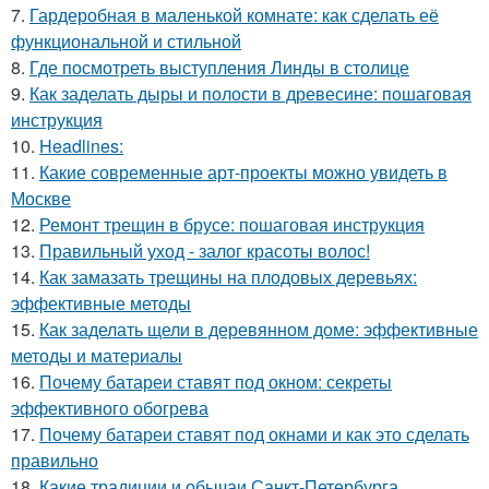
7.
Гардеробная в маленькой комнате: как сделать её
функциональной и стильной
8.
Где посмотреть выступления Линды в столице
9.
Как заделать дыры и полости в древесине: пошаговая
инструкция
10.
Headlines:
11.
Какие современные арт-проекты можно увидеть в
Москве
12.
Ремонт трещин в брусе: пошаговая инструкция
13.
Правильный уход - залог красоты волос!
14.
Как замазать трещины на плодовых деревьях:
эффективные методы
15.
Как заделать щели в деревянном доме: эффективные
методы и материалы
16.
Почему батареи ставят под окном: секреты
эффективного обогрева
17.
Почему батареи ставят под окнами и как это сделать
правильно
18.
Какие традиции и обычаи Санкт-Петербурга