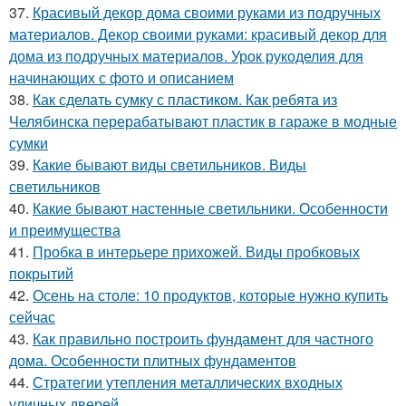
37.
Красивый декор дома своими руками из подручных
материалов. Декор своими руками: красивый декор для
дома из подручных материалов. Урок рукоделия для
начинающих с фото и описанием
38.
Как сделать сумку с пластиком. Как ребята из
Челябинска перерабатывают пластик в гараже в модные
сумки
39.
Какие бывают виды светильников. Виды
светильников
40.
Какие бывают настенные светильники. Особенности
и преимущества
41.
Пробка в интерьере прихожей. Виды пробковых
покрытий
42.
Осень на столе: 10 продуктов, которые нужно купить
сейчас
43.
Как правильно построить фундамент для частного
дома. Особенности плитных фундаментов
44.
Стратегии утепления металлических входных
уличных дверей