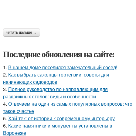
читать дальше →
Последние обновления на сайте:
1.
В нашем доме поселился замечательный сосед!
2.
Как выбрать саженцы гортензии: советы для
начинающих садоводов
3.
Полное руководство по направляющим для
раздвижных столов: виды и особенности
4.
Отвечаем на один из самых популярных вопросов: что
такое счастье
5.
Хай-тек: от истории к современному интерьеру
6.
Какие памятники и монументы установлены в
Воронеже